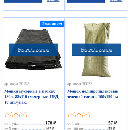
Рекомендуем
Быстрый просмотр
Быстрый просмотр
артикул 30193
артикул 30027
Мешки мусорные в пачках
Мешок полипропиленовый
180л, 88х110 см,черные, ПВД,
зеленый гигант, 100х150 см
10 шт./упак.
178 ₽
57 ₽
от 1 упак
от 1 шт
от 5 упак
167 ₽
от 100 шт
53 ₽