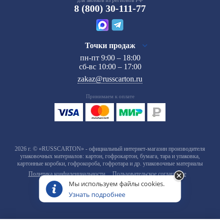
для звонков из регионов РФ
8 (800) 30-111-77
Точки продаж
пн-пт 9:00 – 18:00
сб-вс 10:00 – 17:00
zakaz@russcarton.ru
Принимаем к оплате
2026 г. © «RUSSCARTON» - официальный интернет-магазин производителя
упаковочных материалов: картон, гофрокартон, бумага, тара и упаковка,
картонные коробки, гофрокороба, гофротара и др. упаковочные материалы
Политика конфиденциальности
Пользовательское соглашение
Мы используем файлы cookies.
Узнать подробнее