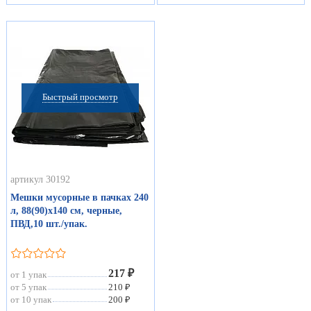
Быстрый просмотр
артикул 30192
Мешки мусорные в пачках 240
л, 88(90)х140 см, черные,
ПВД,10 шт./упак.
217 ₽
от 1 упак
от 5 упак
210 ₽
от 10 упак
200 ₽