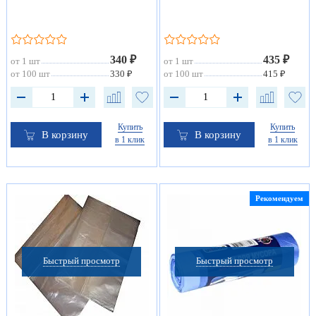
340 ₽
435 ₽
от 1 шт
от 1 шт
от 100 шт
330 ₽
от 100 шт
415 ₽
Купить
Купить
В корзину
В корзину
в 1 клик
в 1 клик
Рекомендуем
Быстрый просмотр
Быстрый просмотр