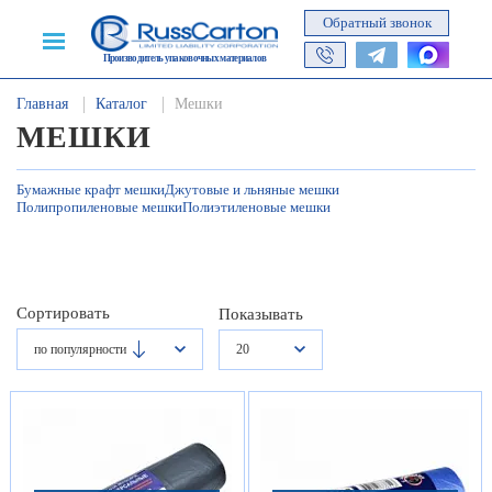
Обратный звонок
Производитель упаковочных материалов
Главная
Каталог
Мешки
МЕШКИ
Бумажные крафт мешки
Джутовые и льняные мешки
Полипропиленовые мешки
Полиэтиленовые мешки
Сортировать
Показывать
по популярности
20