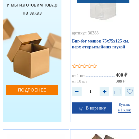
и мы изготовим товар
на заказ
артикул 30388
Биг-бэг мешок 75х75х125 см,
верх открытый/низ глухой
400 ₽
от 1 шт
от 10 шт
389 ₽
ПОДРОБНЕЕ
Купить
В корзину
в 1 клик