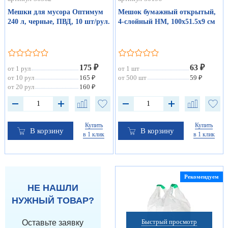
Мешки для мусора Оптимум
Мешок бумажный открытый,
240 л, черные, ПВД, 10 шт/рул.
4-слойный НМ, 100х51.5х9 см
175 ₽
63 ₽
от 1 рул
от 1 шт
от 10 рул
165 ₽
от 500 шт
59 ₽
от 20 рул
160 ₽
Купить
Купить
В корзину
В корзину
в 1 клик
в 1 клик
Рекомендуем
НЕ НАШЛИ
НУЖНЫЙ ТОВАР?
Быстрый просмотр
Оставьте заявку