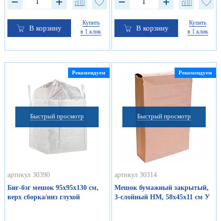
Купить
Купить
В корзину
В корзину
в 1 клик
в 1 клик
Рекомендуем
Рекомендуем
Быстрый просмотр
Быстрый просмотр
артикул 30390
артикул 30314
Биг-бэг мешок 95х95х130 см,
Мешок бумажный закрытый,
верх сборка/низ глухой
3-слойный НМ, 58х45х11 см У