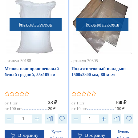
Быстрый просмотр
Быстрый просмотр
артикул 30188
артикул 30395
Мешок полипропиленовый
Полиэтиленовый вкладыш
белый средний, 55х105 см
1500х2800 мм, 80 мкм
23 ₽
160 ₽
от 1 шт
от 1 шт
от 100 шт
20 ₽
от 10 шт
150 ₽
Купить
Купить
В корзину
В корзину
в 1 клик
в 1 клик