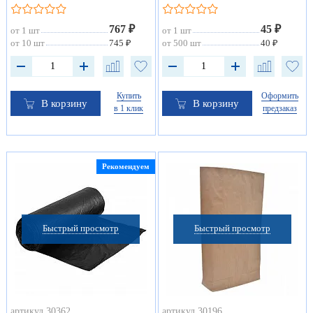
767 ₽
45 ₽
от 1 шт
от 1 шт
от 10 шт
745 ₽
от 500 шт
40 ₽
Купить
Оформить
В корзину
В корзину
в 1 клик
предзаказ
Рекомендуем
Быстрый просмотр
Быстрый просмотр
артикул 30362
артикул 30196