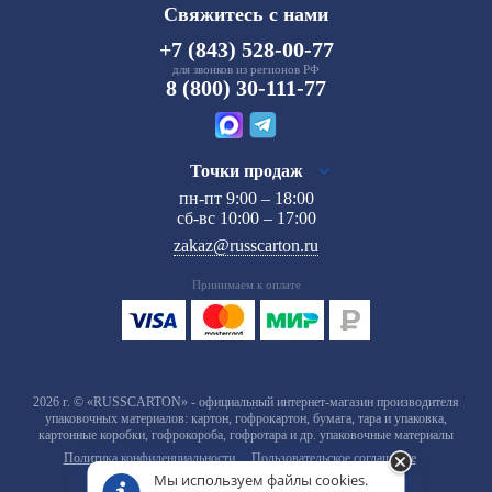
Свяжитесь с нами
+7 (843) 528-00-77
для звонков из регионов РФ
8 (800) 30-111-77
Точки продаж
пн-пт 9:00 – 18:00
сб-вс 10:00 – 17:00
zakaz@russcarton.ru
Принимаем к оплате
2026 г. © «RUSSCARTON» - официальный интернет-магазин производителя
упаковочных материалов: картон, гофрокартон, бумага, тара и упаковка,
картонные коробки, гофрокороба, гофротара и др. упаковочные материалы
Политика конфиденциальности
Пользовательское соглашение
Мы используем файлы cookies.