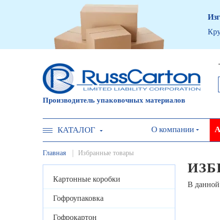
Изг
Кру
Производитель упаковочных материалов
О компании
А
КАТАЛОГ
Главная
Избранные товары
ИЗБ
Картонные коробки
В данной
Гофроупаковка
Гофрокартон