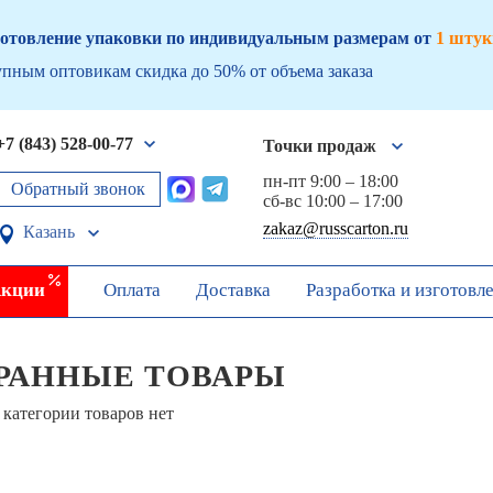
отовление упаковки по индивидуальным размерам от
1 штук
пным оптовикам скидка до 50% от объема заказа
+7 (843) 528-00-77
Точки продаж
пн-пт 9:00 – 18:00
Обратный звонок
сб-вс 10:00 – 17:00
zakaz@russcarton.ru
Казань
кции
Оплата
Доставка
Разработка и изготовл
РАННЫЕ ТОВАРЫ
 категории товаров нет