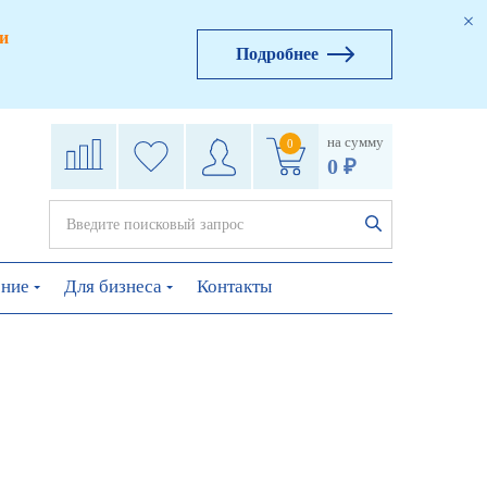
и
Подробнее
на сумму
0
0 ₽
ение
Для бизнеса
Контакты