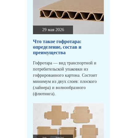
29 мая 2026
Что такое гофротара:
определение, состав и
преимущества
Гофротара — вид транспортной и
потребительской упаковки из
гофрированного картона. Состоит
минимум из двух слоев: плоского
(лайнера) и волнообразного
(флютинга).