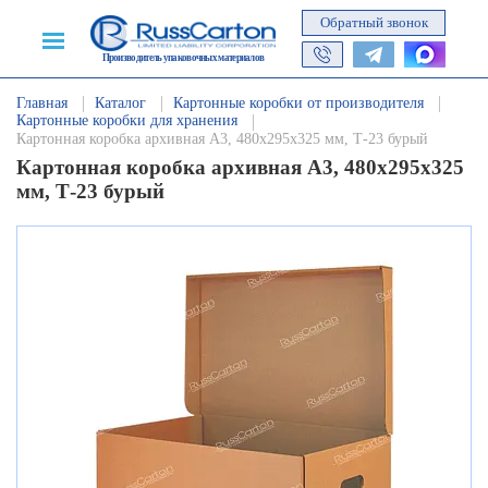
Обратный звонок
Производитель упаковочных материалов
Главная
Каталог
Картонные коробки от производителя
Картонные коробки для хранения
Картонная коробка архивная А3, 480х295х325 мм, Т-23 бурый
Картонная коробка архивная А3, 480х295х325
мм, Т-23 бурый