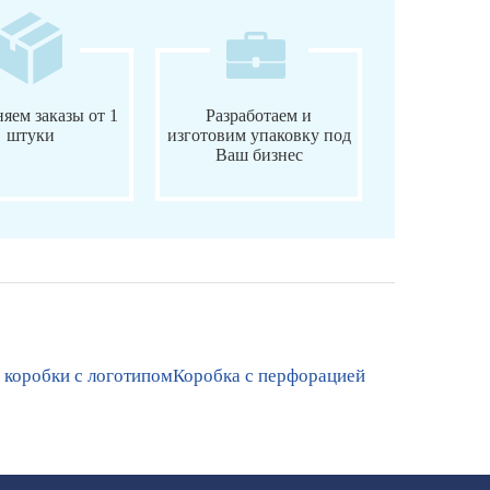
яем заказы от 1
Разработаем и
штуки
изготовим упаковку под
Ваш бизнес
 коробки с логотипом
Коробка с перфорацией