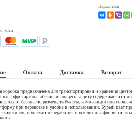
Поделиться
 оплаты
ие
Оплата
Доставка
Возврат
я коробка предназначена для транспортировки и хранения цветов
ного гофрокартона, обеспечивающего защиту содержимого от п
позволяют безопасно размещать букеты, композиции или горшечн
т форму при перевозке и удобна в использовании. Бурый цвет пр
 экологичен, подлежит переработке, подходит для флористическ
вания.