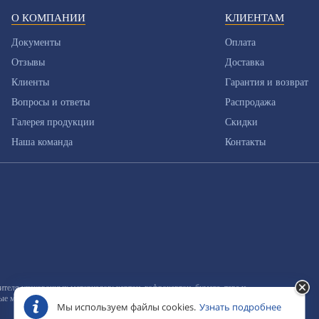
О КОМПАНИИ
КЛИЕНТАМ
Документы
Оплата
Отзывы
Доставка
Клиенты
Гарантия и возврат
Вопросы и ответы
Распродажа
Галерея продукции
Скидки
Наша команда
Контакты
еля упаковочных материалов: картон, гофрокартон, бумага, тара и
ные материалы
Мы используем файлы cookies.
Узнать подробнее