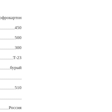
гофрокартон
450
500
300
Т-23
бурый
510
Россия