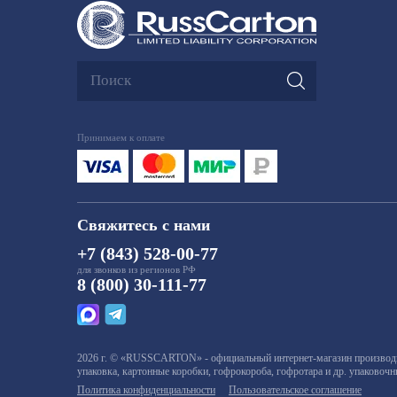
Принимаем к оплате
Свяжитесь с нами
+7 (843) 528-00-77
для звонков из регионов РФ
8 (800) 30-111-77
2026 г. © «RUSSCARTON» - официальный интернет-магазин производит
упаковка, картонные коробки, гофрокороба, гофротара и др. упаковоч
Политика конфиденциальности
Пользовательское соглашение