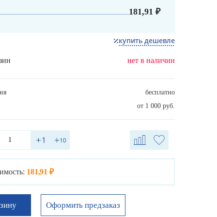
181,91 ₽
купить дешевле
зин
нет в наличии
ня
бесплатно
от 1 000 руб.
имость:
181,91 ₽
Оформить предзаказ
рзину