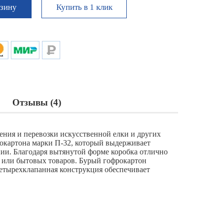
Купить в 1 клик
рзину
Отзывы (4)
ения и перевозки искусственной елки и других
рокартона марки П-32, который выдерживает
ии. Благодаря вытянутой форме коробка отлично
я или бытовых товаров. Бурый гофрокартон
четырехклапанная конструкция обеспечивает