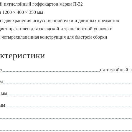
й пятислойный гофрокартон марки П-32
 1200 × 400 × 350 мм
ит для хранения искусственной елки и длинных предметов
вет практичен для складской и транспортной упаковки
я четырехклапанная конструкция для быстрой сборки
ктеристики
л
пятислойный 
мм
 мм
 мм