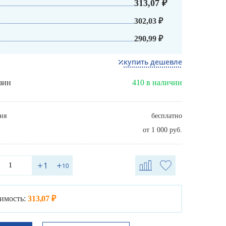
313,07 ₽
302,03 ₽
290,99 ₽
купить дешевле
зин
410 в наличии
ня
бесплатно
от 1 000 руб.
имость:
313,07 ₽