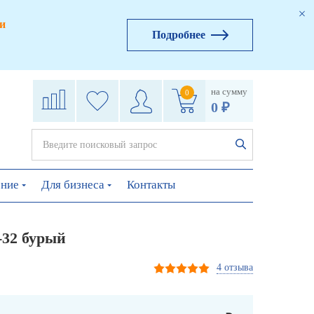
и
Подробнее
на сумму
0
0 ₽
ение
Для бизнеса
Контакты
-32 бурый
4 отзыва