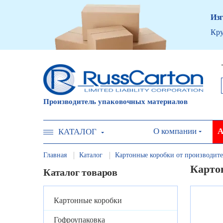
Изг
Кру
Производитель упаковочных материалов
О компании
А
КАТАЛОГ
Главная
Каталог
Картонные коробки от производите
Картон
Каталог товаров
Картонные коробки
Гофроупаковка