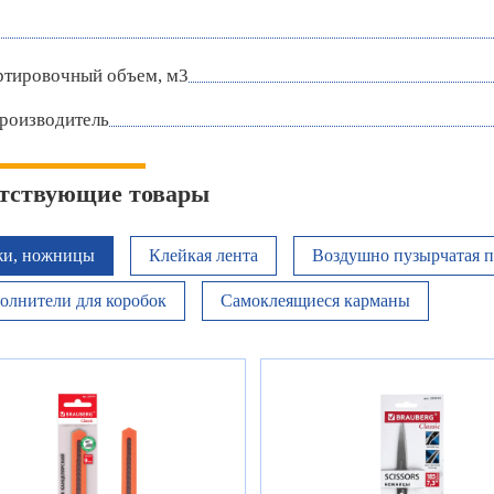
ртировочный объем, м3
роизводитель
тствующие товары
и, ножницы
Клейкая лента
Воздушно пузырчатая п
олнители для коробок
Самоклеящиеся карманы