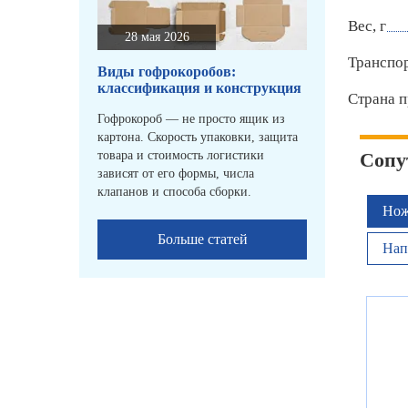
Вес, г
28 мая 2026
Транспо
Виды гофрокоробов:
классификация и конструкция
Страна п
Гофрокороб — не просто ящик из
картона. Скорость упаковки, защита
товара и стоимость логистики
Сопу
зависят от его формы, числа
клапанов и способа сборки.
Нож
Больше статей
Нап