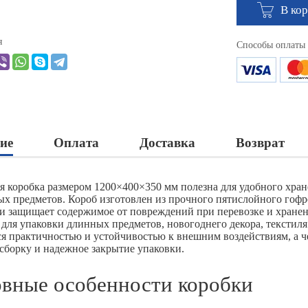
В ко
я
Способы оплаты
ие
Оплата
Доставка
Возврат
я коробка размером 1200×400×350 мм полезна для удобного хран
ых предметов. Короб изготовлен из прочного пятислойного гоф
 и защищает содержимое от повреждений при перевозке и хранен
 для упаковки длинных предметов, новогоднего декора, текстил
ся практичностью и устойчивостью к внешним воздействиям, а 
сборку и надежное закрытие упаковки.
вные особенности коробки