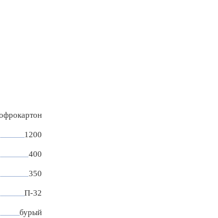
гофрокартон
1200
400
350
П-32
бурый