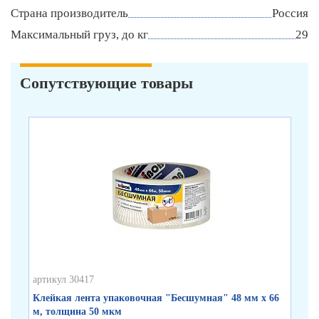
Страна производитель
Россия
Максимальный груз, до кг
29
Сопутствующие товары
артикул 30417
арт
Клейкая лента упаковочная "Бесшумная" 48 мм х 66
Кл
м, толщина 50 мкм
по