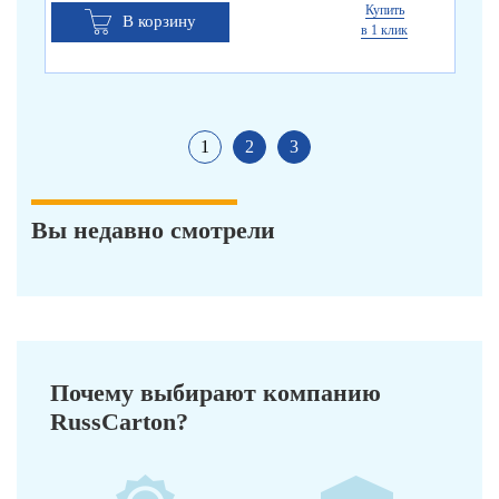
Купить
В корзину
в 1 клик
1
2
3
Вы недавно смотрели
Почему выбирают компанию
RussCarton?