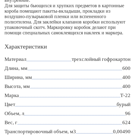
внутренние.
Для защиты бьющихся и хрупких предметов в картонные
короба помещают пакеты-вкладыши, прокладки из
воздушно-пузырьковой пленки или вспененного
полиэтилена. Для заклейки клапанов коробки используют
упаковочный скотч. Маркировку коробок делают при
помощи специальных самоклеящихся наклеек и маркера.
Характеристики
Материал
трехслойный гофрокартон
Длина, мм
600
Ширина, мм
400
Высота, мм
400
Марка
Т-22
Цвет
бурый
Объем, л
96
Вес, г
624
Транспортировочный объем, м3
0,00490