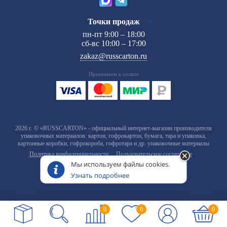
Точки продаж
пн-пт 9:00 – 18:00
сб-вс 10:00 – 17:00
zakaz@russcarton.ru
Принимаем к оплате
2026 г. © «RUSSCARTON» - официальный интернет-магазин производителя
упаковочных материалов: картон, гофрокартон, бумага, тара и упаковка,
картонные коробки, гофрокороба, гофротара и др. упаковочные материалы
Политика конфиденциальности
Пользовательское соглашение
Мы используем файлы cookies.
Узнать подробнее
0
0
0