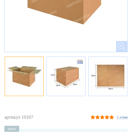
артикул 10107
1 отзыв
цена