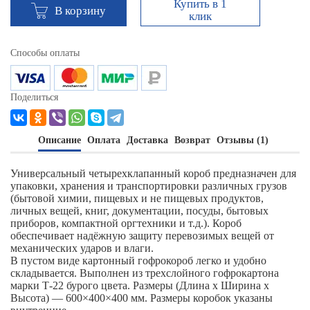
Купить в 1
В корзину
клик
Способы оплаты
Поделиться
Описание
Оплата
Доставка
Возврат
Отзывы (1)
Универсальный четырехклапанный короб предназначен для
упаковки, хранения и транспортировки различных грузов
(бытовой химии, пищевых и не пищевых продуктов,
личных вещей, книг, документации, посуды, бытовых
приборов, компактной оргтехники и т.д.). Короб
обеспечивает надёжную защиту перевозимых вещей от
механических ударов и влаги.
В пустом виде картонный гофрокороб легко и удобно
складывается. Выполнен из трехслойного гофрокартона
марки Т-22 бурого цвета. Размеры (Длина х Ширина х
Высота) — 600×400×400 мм. Размеры коробок указаны