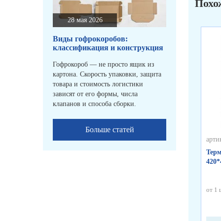
Похо
28 мая 2026
Виды гофрокоробов:
классификация и конструкция
Гофрокороб — не просто ящик из
картона. Скорость упаковки, защита
товара и стоимость логистики
зависят от его формы, числа
клапанов и способа сборки.
Больше статей
арти
Терм
420*
от 1 