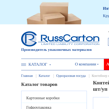
Изг
Кру
Производитель упаковочных материалов
О компании
А
КАТАЛОГ
Главная
Каталог
Одноразовая посуда
Контейнер 
Контей
Каталог товаров
шт/уп
Картонные коробки
Гофроупаковка