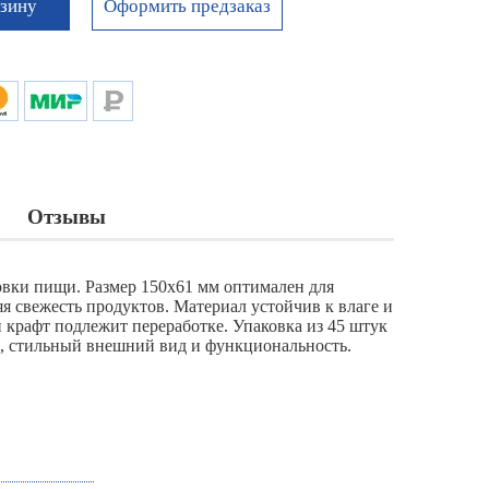
Оформить предзаказ
рзину
Отзывы
овки пищи. Размер 150х61 мм оптимален для
яя свежесть продуктов. Материал устойчив к влаге и
 крафт подлежит переработке. Упаковка из 45 штук
ть, стильный внешний вид и функциональность.