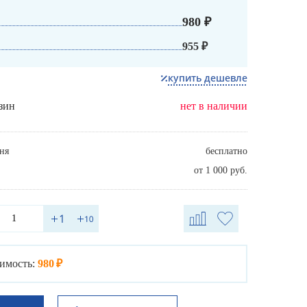
980 ₽
955 ₽
купить дешевле
зин
нет в наличии
ня
бесплатно
от 1 000 руб.
имость:
980 ₽