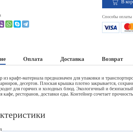
В ко
я
Способы оплаты
ие
Оплата
Доставка
Возврат
р из крафт-материала предназначен для упаковки и транспортир
гарниров, десертов. Плоская крышка плотно закрывается, сохран
дходит для горячих и холодных блюд. Экологичный и безопасный
ля кафе, ресторанов, доставки еды. Контейнер сочетает прочнос
ктеристики
л