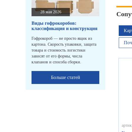
28 мая 2026
Сопу
Виды гофрокоробов:
классификация и конструкция
Кар
Гофрокороб — не просто ящик из
Поч
картона. Скорость упаковки, защита
товара и стоимость логистики
зависят от его формы, числа
клапанов и способа сборки.
Больше статей
артик