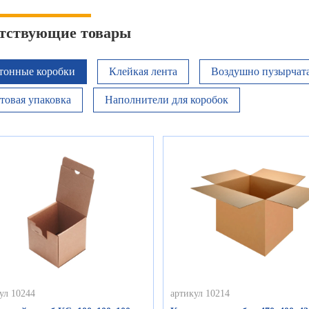
тствующие товары
тонные коробки
Клейкая лента
Воздушно пузырчата
товая упаковка
Наполнители для коробок
ул 10244
артикул 10214