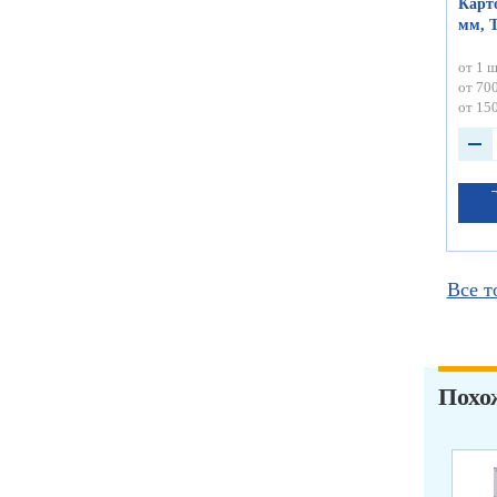
Карт
мм, Т
от 1 ш
от 700
от 150
Все т
Похо