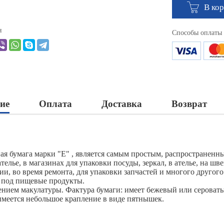
В ко
я
Способы оплаты
ие
Оплата
Доставка
Возврат
ая бумага марки "Е" , является самым простым, распространенн
ателье, в магазинах для упаковки посуды, зеркал, в ателье, на ш
и, во время ремонта, для упаковки запчастей и многого другого
 под пищевые продукты.
ением макулатуры. Фактура бумаги: имеет бежевый или сероваты
имеется небольшое крапление в виде пятнышек.