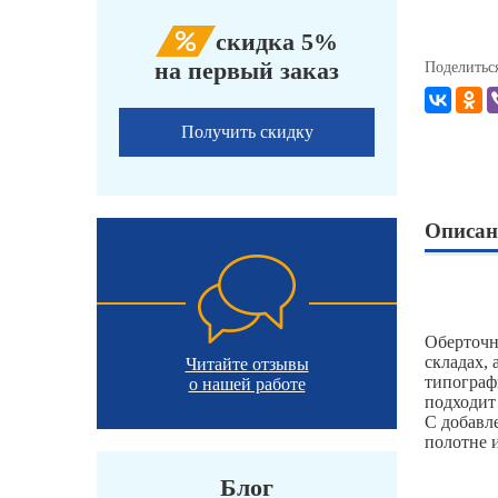
скидка 5%
на первый заказ
Поделитьс
Получить скидку
Описан
Оберточн
складах, 
Читайте отзывы
типографи
о нашей работе
подходит
С добавл
полотне 
Блог