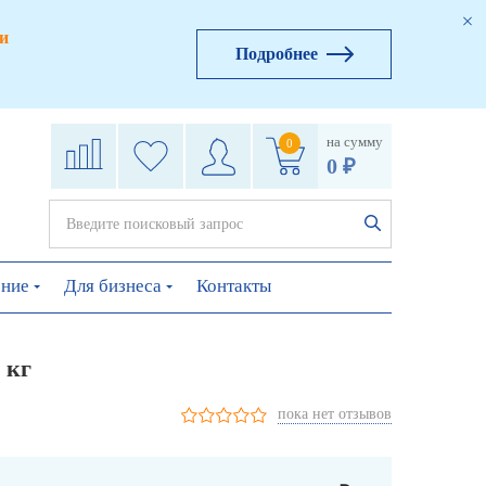
и
Подробнее
на сумму
0
0 ₽
ение
Для бизнеса
Контакты
 кг
пока нет отзывов