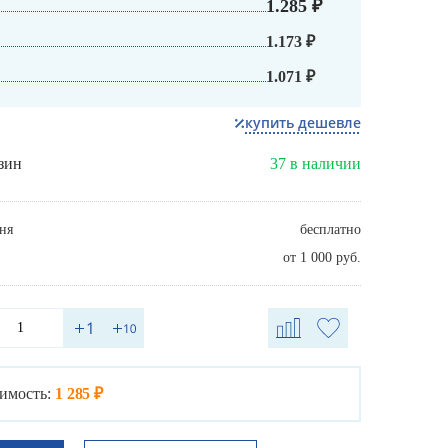
1.285 ₽
1.173 ₽
1.071 ₽
купить дешевле
зин
37 в наличии
ня
бесплатно
от 1 000 руб.
имость:
1 285 ₽