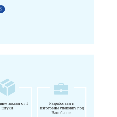
5
яем заказы от 1
Разработаем и
штуки
изготовим упаковку под
Ваш бизнес