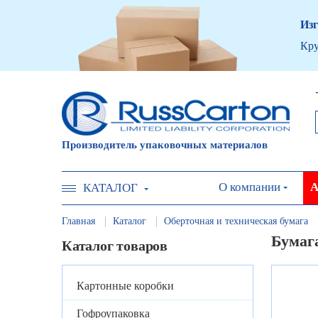
Изг
Кру
Производитель упаковочных материалов
О компании
А
КАТАЛОГ
Главная
Каталог
Оберточная и техническая бумага
Бумага
Каталог товаров
Картонные коробки
Гофроупаковка