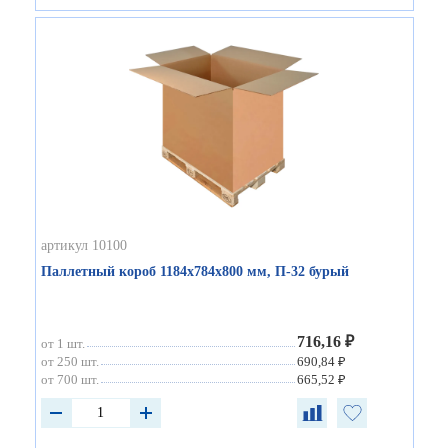
артикул 10100
Паллетный короб 1184х784х800 мм, П-32 бурый
716,16 ₽
от 1 шт.
от 250 шт.
690,84 ₽
от 700 шт.
665,52 ₽