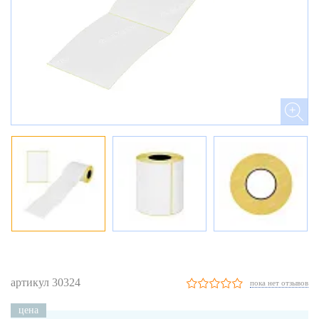
артикул 30324
пока нет отзывов
цена