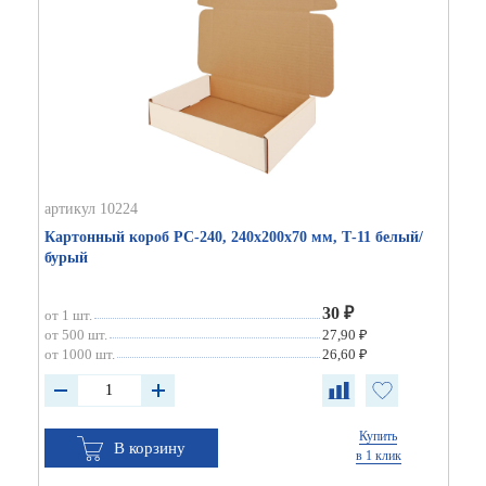
артикул 10224
Картонный короб РС-240, 240х200х70 мм, Т-11 белый/
бурый
30 ₽
от 1 шт.
от 500 шт.
27,90 ₽
от 1000 шт.
26,60 ₽
Купить
В корзину
в 1 клик