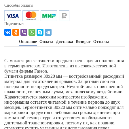
Способы оплаты
Поделиться
Описание
Оплата
Доставка
Возврат
Отзывы
Самоклеящиеся этикетки предназначены для использования
в термопринтерах. Изготовлены из высококачественной
бумаги фирмы Fasson.
Этикетка размером 30х20 мм — востребованный расходный
материал для изготовления ярлыков. Защитный слой на
поверхности не предусмотрен. Неустойчива к повышенной
влажности, солнечным лучам, механическому воздействию.
Характеризуется высоким контрастом изображения,
информация остается читаемой в течение периода до двух
месяцев. Термоэтикетки 30х20 мм оптимально подходят для
маркировки продуктов с небольшим сроком хранения при
комнатной температуре и отсутствием необходимости
длительной транспортировки, поэтому их, как правило,
стремятся купить магазины для использования перед