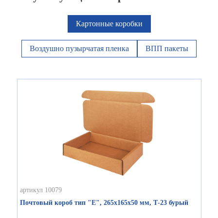
Картонные коробки
Воздушно пузырчатая пленка
ВПП пакеты
артикул 10079
Почтовый короб тип "Е", 265х165х50 мм, Т-23 бурый