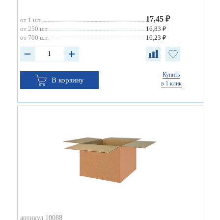
17,45 ₽
от 1 шт.
от 250 шт.
16,83 ₽
от 700 шт.
16,23 ₽
Купить
В корзину
в 1 клик
артикул 10088