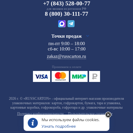
+7 (843) 528-00-77
для звонков из регионов РФ
8 (800) 30-111-77
Точки продаж
пн-пт 9:00 – 18:00
сб-вс 10:00 – 17:00
zakaz@russcarton.ru
Принимаем к оплате
2026 г. © «RUSSCARTON» - официальный интернет-магазин производителя
упаковочных материалов: картон, гофрокартон, бумага, тара и упаковка,
картонные коробки, гофрокороба, гофротара и др. упаковочные материалы
Политика конфиденциальности
Пользовательское соглашение
Мы используем файлы cookies.
Узнать подробнее