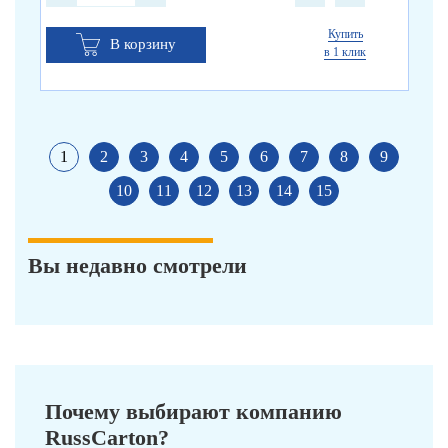
Купить
В корзину
в 1 клик
1
2
3
4
5
6
7
8
9
10
11
12
13
14
15
Вы недавно смотрели
Почему выбирают компанию
RussCarton?