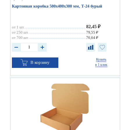
Картонная коробка 500х400х300 мм, Т-24 бурый
82,45 ₽
от 1 шт.
от 250 шт.
79,55 ₽
от 700 шт.
76,64 ₽
Купить
В корзину
в 1 клик