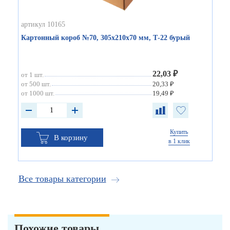
артикул 10165
Картонный короб №70, 305х210х70 мм, Т-22 бурый
22,03 ₽
от 1 шт.
от 500 шт.
20,33 ₽
от 1000 шт.
19,49 ₽
Купить
В корзину
в 1 клик
Все товары категории
Похожие товары