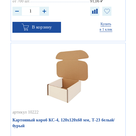
от 700 шт.
91,06 ₽
Купить
В корзину
в 1 клик
артикул 10222
Картонный короб КС-4, 120х120х60 мм, Т-23 белый/
бурый