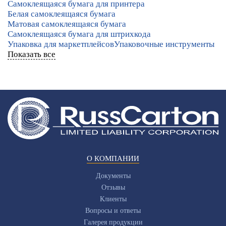
Самоклеящаяся бумага для принтера
Белая самоклеящаяся бумага
Матовая самоклеящаяся бумага
Самоклеящаяся бумага для штрихкода
Упаковка для маркетплейсов
Упаковочные инструменты
Показать все
О КОМПАНИИ
Документы
Отзывы
Клиенты
Вопросы и ответы
Галерея продукции