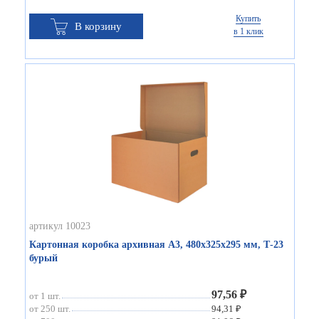
Купить
В корзину
в 1 клик
артикул 10023
Картонная коробка архивная А3, 480х325х295 мм, Т-23
бурый
97,56 ₽
от 1 шт.
от 250 шт.
94,31 ₽