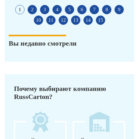
1
2
3
4
5
6
7
8
9
10
11
12
13
14
15
Вы недавно смотрели
Почему выбирают компанию
RussCarton?