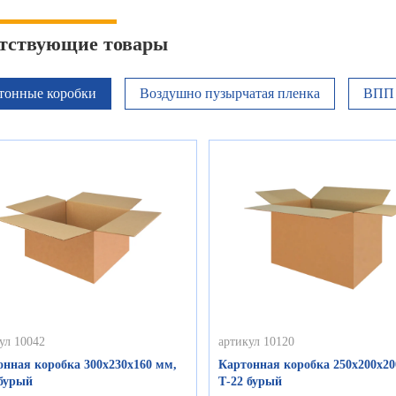
тствующие товары
тонные коробки
Воздушно пузырчатая пленка
ВПП 
ул 10042
артикул 10120
онная коробка 300х230х160 мм,
Картонная коробка 250х200х20
 бурый
Т-22 бурый