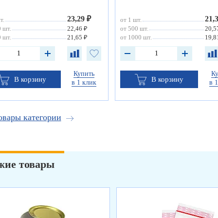
23,29 ₽
21,
т.
от 1 шт.
 шт.
22,46 ₽
от 500 шт.
20,5
 шт.
21,65 ₽
от 1000 шт.
19,8
Купить
К
В корзину
В корзину
в 1 клик
в 
овары категории
жие товары