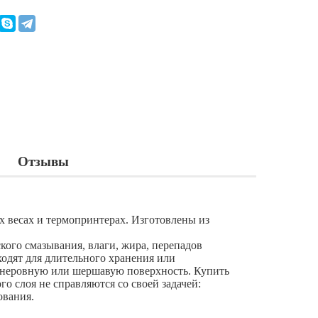
Отзывы
х весах и термопринтерах. Изготовлены из
ого смазывания, влаги, жира, перепадов
ходят для длительного хранения или
а неровную или шершавую поверхность. Купить
го слоя не справляются со своей задачей:
ования.