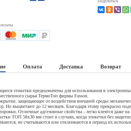
Поделиться
 оплаты
ие
Оплата
Доставка
Возврат
щиеся этикетки предназначены для использования в электронны
чественного сырья ТермоТоп фирмы Fasson.
крытие, защищающее от воздействия внешней среды: механическ
ур. Не выцветают до 12 месяцев. Благодаря этому прекрасно под
тировки. Отличные адгезивные свойства - легко клеятся даже н
етки ТОП 58х30 мм стоит в случаях, когда этикетки без защитно
иваются, не считываются или отклеиваются в период их использ