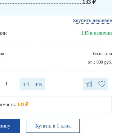
133 ₽
купить дешевле
зин
145 в наличии
ня
бесплатно
от 1 000 руб.
имость:
133 ₽
Купить в 1 клик
рзину