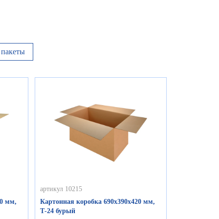
пакеты
артикул 10215
0 мм,
Картонная коробка 690х390х420 мм,
Т-24 бурый