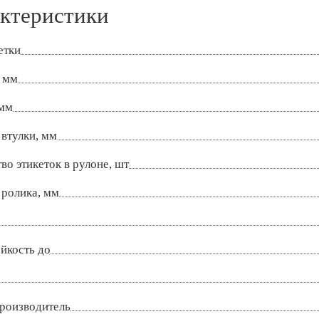
ктеристики
етки
 мм
 мм
втулки, мм
во этикеток в рулоне, шт
 ролика, мм
йкость до
роизводитель