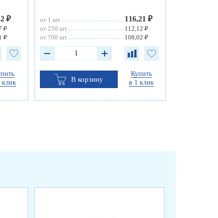
32 ₽
116,21 ₽
от 1 шт.
7 ₽
от 250 шт.
112,12 ₽
1 ₽
от 700 шт.
108,02 ₽
упить
Купить
В корзину
1 клик
в 1 клик