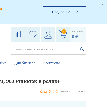
и
Подробнее
на сумму
0
0 ₽
ение
Для бизнеса
Контакты
, 900 этикеток в ролике
пока нет отзывов