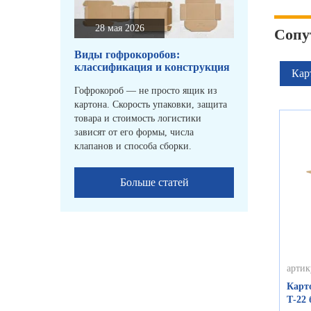
28 мая 2026
Сопу
Виды гофрокоробов:
классификация и конструкция
Кар
Гофрокороб — не просто ящик из
картона. Скорость упаковки, защита
товара и стоимость логистики
зависят от его формы, числа
клапанов и способа сборки.
Больше статей
артик
Карт
Т-22