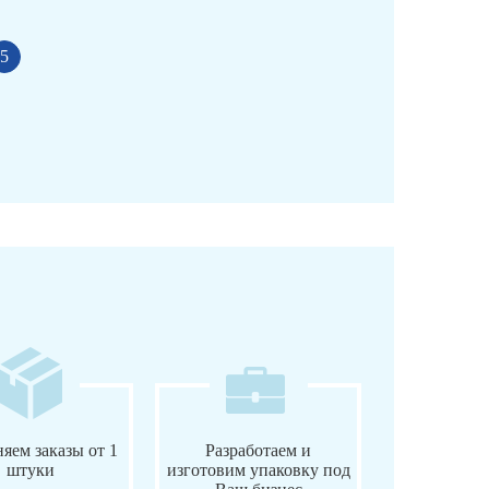
5
яем заказы от 1
Разработаем и
штуки
изготовим упаковку под