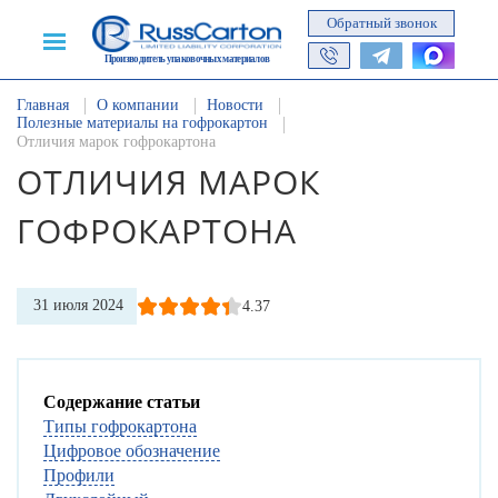
Обратный звонок
Производитель упаковочных материалов
Главная
О компании
Новости
Полезные материалы на гофрокартон
Отличия марок гофрокартона
ОТЛИЧИЯ МАРОК
ГОФРОКАРТОНА
31 июля 2024
4.37
Содержание статьи
Типы гофрокартона
Цифровое обозначение
Профили