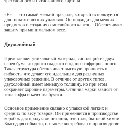
трехслойного и пятислойного картона.
«E» — это самый мелкий профиль, который используется
для тонких и легких упаковок. Он подходит для мелких
предметов и создания семислойного картона. Обеспечивает
защиту при минимальном весе.
Двухслойный
Представляет уникальный материал, состоящий из двух
слоев бумаги: одного гладкого и одного гофрированного.
Такая структура обеспечивает высокую прочность и
гибкость, что делает его идеальным для различных
упаковочных решений. В отличие от других типов,
двухслойный имеет меньшую толщину, но при этом
сохраняет хорошие параметры. Отличия марки зависят от
типа гофра и качества бумаги.
Основное применение связано с упаковкой легких и
средних по весу товаров. Он применяется в производстве
коробок для продуктов питания, текстиля, бытовой химии.
Благодаря гибкости, он также востребован в производстве