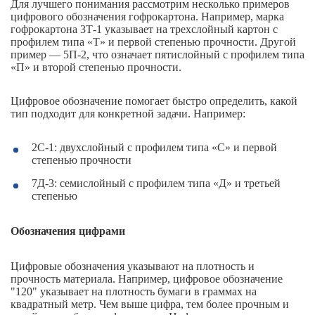
Для лучшего понимания рассмотрим несколько примеров
цифрового обозначения гофрокартона. Например, марка
гофрокартона 3Т-1 указывает на трехслойный картон с
профилем типа «Т» и первой степенью прочности. Другой
пример — 5П-2, что означает пятислойный с профилем типа
«П» и второй степенью прочности.
Цифровое обозначение помогает быстро определить, какой
тип подходит для конкретной задачи. Например:
2С-1: двухслойный с профилем типа «С» и первой
степенью прочности
7Д-3: семислойный с профилем типа «Д» и третьей
степенью
Обозначения цифрами
Цифровые обозначения указывают на плотность и
прочность материала. Например, цифровое обозначение
"120" указывает на плотность бумаги в граммах на
квадратный метр. Чем выше цифра, тем более прочным и