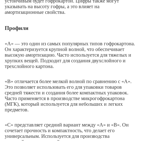
устойчивым будет гофрокартон. Цифры также могут
указывать на высоту гофры, а это влияет на
амортизационные свойства.
Профили
«А» — это один из самых популярных типов гофрокартона.
Он характеризуется крупной волной, что обеспечивает
высокую амортизацию. Часто используется для тяжелых и
хрупких вещей. Подходит для создания двухслойного и
трехслойного картона.
«B» отличается более мелкой волной по сравнению с «А».
Это позволяет использовать его для упаковки товаров
средней тяжести и создания более компактных упаковок.
Часто применяется в производстве микрогофрокартона
(МГК), который используется для небольших и легких
предметов.
«C» представляет средний вариант между «А» и «B». Он
сочетает прочность и компактность, что делает его
универсальным. Используется для производства