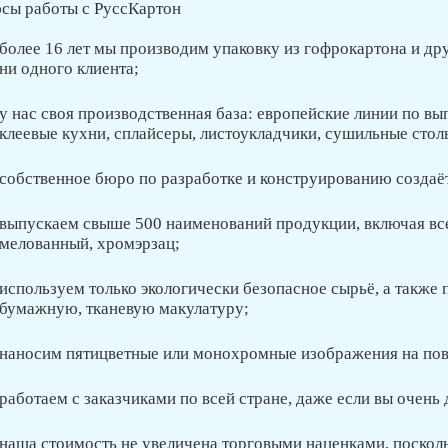
сы работы с РуссКартон
более 16 лет мы производим упаковку из гофрокартона и дру
ни одного клиента;
у нас своя производственная база: европейские линии по 
клеевые кухни, сплайсеры, листоукладчики, сушильные столы
собственное бюро по разработке и конструированию создаё
выпускаем свыше 500 наименований продукции, включая все
мелованный, хромэрзац;
используем только экологически безопасное сырьё, а также
бумажную, тканевую макулатуру;
наносим пятицветные или монохромные изображения на пов
работаем с заказчиками по всей стране, даже если вы очень 
наша стоимость не увеличена торговыми наценками, поскол