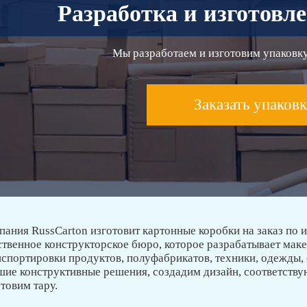
Разработка и изготовл
Мы разработаем и изготовим упаковк
Заказать упаков
пания RussCarton изготовит картонные коробки на заказ по 
ственное конструкторское бюро, которое разрабатывает маке
нспортировки продуктов, полуфабрикатов, техники, одежды,
шие конструктивные решения, создадим дизайн, соответств
товим тару.