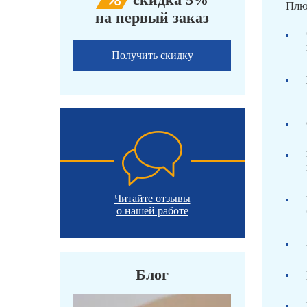
Плю
на первый заказ
Получить скидку
Читайте отзывы
о нашей работе
Блог