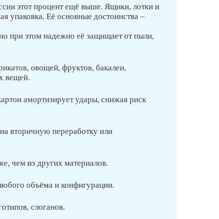
ссии этот процент ещё выше. Ящики, лотки и
ная упаковка. Её основные достоинства –
но при этом надежно её защищает от пыли,
икатов, овощей, фруктов, бакалеи,
х вещей.
артон амортизирует удары, снижая риск
 на вторичную переработку или
же, чем из других материалов.
 любого объёма и конфигурации.
готипов, слоганов.