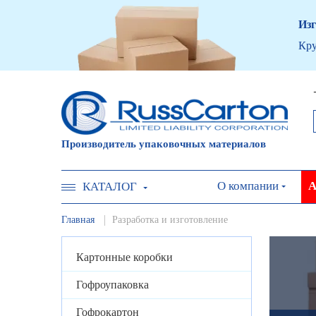
Изг
Кру
Производитель упаковочных материалов
О компании
А
КАТАЛОГ
Главная
Разработка и изготовление
Картонные коробки
Гофроупаковка
Гофрокартон