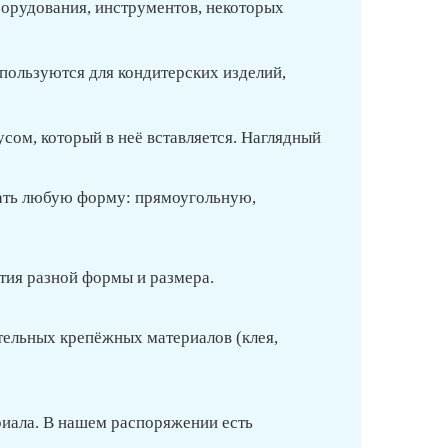
борудования, инструментов, некоторых
пользуются для кондитерских изделий,
сом, который в неё вставляется. Наглядный
ать любую форму: прямоугольную,
тия разной формы и размера.
тельных крепёжных материалов (клея,
риала. В нашем распоряжении есть