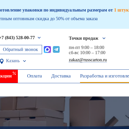
отовление упаковки по индивидуальным размерам от
1 штук
пным оптовикам скидка до 50% от объема заказа
+7 (843) 528-00-77
Точки продаж
пн-пт 9:00 – 18:00
Обратный звонок
сб-вс 10:00 – 17:00
zakaz@russcarton.ru
Казань
кции
Оплата
Доставка
Разработка и изготовл