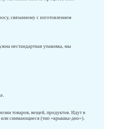
осу, связанному с изготовлением
нужна нестандартная упаковка, мы
е.
озки товаров, вещей, продуктов. Идут в
е или снимающиеся (тип «крышка-дно»).