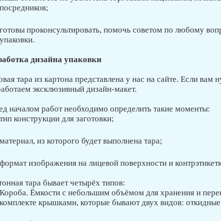
посредников;
готовы проконсультировать, помочь советом по любому вопр
упаковки.
работка дизайна упаковки
вая тара из картона представлена у нас на сайте. Если вам 
работаем эксклюзивный дизайн-макет.
ед началом работ необходимо определить такие моменты:
тип конструкции для заготовки;
материал, из которого будет выполнена тара;
формат изображения на лицевой поверхности и контрэтикетк
тонная тара бывает четырёх типов:
Короба. Ёмкости с небольшим объёмом для хранения и перев
комплекте крышками, которые бывают двух видов: откидны