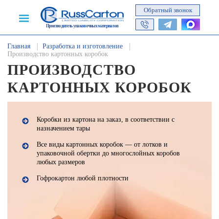
Обратный звонок
Производитель упаковочных материалов
Главная
Разработка и изготовление
Производство картонных коробок
ПРОИЗВОДСТВО
КАРТОННЫХ КОРОБОК
Коробки из картона на заказ, в соответствии с
назначением тары
Все виды картонных коробок — от лотков и
упаковочной обертки до многослойных коробов
любых размеров
Гофрокартон любой плотности