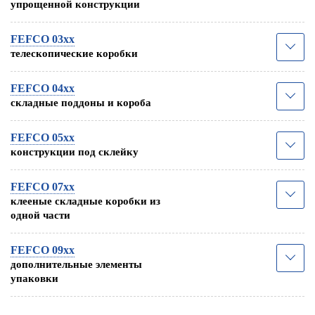
упрощенной конструкции
FEFCO 03xx
телескопические коробки
FEFCO 04xx
складные поддоны и короба
FEFCO 05xx
конструкции под склейку
FEFCO 07xx
клееные складные коробки из
одной части
FEFCO 09xx
дополнительные элементы
упаковки