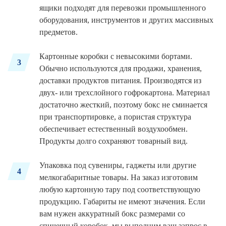
ящики подходят для перевозки промышленного
оборудования, инструментов и других массивных
предметов.
Картонные коробки с невысокими бортами.
3
Обычно используются для продажи, хранения,
доставки продуктов питания. Производятся из
двух- или трехслойного гофрокартона. Материал
достаточно жесткий, поэтому бокс не сминается
при транспортировке, а пористая структура
обеспечивает естественный воздухообмен.
Продукты долго сохраняют товарный вид.
Упаковка под сувениры, гаджеты или другие
4
мелкогабаритные товары. На заказ изготовим
любую картонную тару под соответствующую
продукцию. Габариты не имеют значения. Если
вам нужен аккуратный бокс размерами со
спичечный коробок, мы выполним ваш запрос в