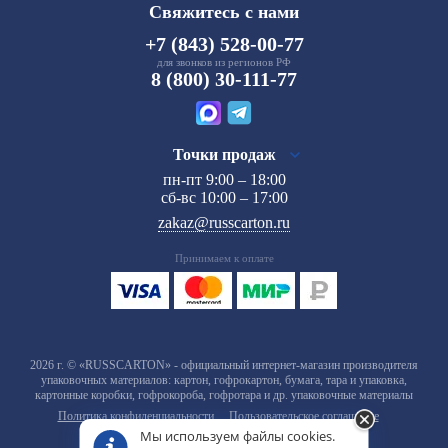
Свяжитесь с нами
+7 (843) 528-00-77
для звонков из регионов РФ
8 (800) 30-111-77
Точки продаж
пн-пт 9:00 – 18:00
сб-вс 10:00 – 17:00
zakaz@russcarton.ru
Принимаем к оплате
2026 г. © «RUSSCARTON» - официальный интернет-магазин производителя
упаковочных материалов: картон, гофрокартон, бумага, тара и упаковка,
картонные коробки, гофрокороба, гофротара и др. упаковочные материалы
Политика конфиденциальности
Пользовательское соглашение
Мы используем файлы cookies.