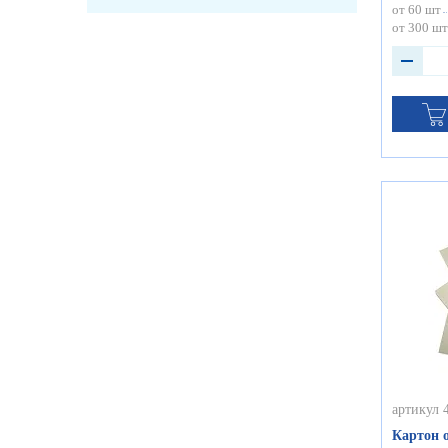
от 60 шт
от 300 шт
артикул 
Картон 