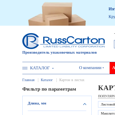
Изг
Кру
Производитель упаковочных материалов
О компании
А
КАТАЛОГ
Главная
Каталог
Картон в листах
КАР
Фильтр по параметрам
ПОПУЛЯР
Длина, мм
Листовой
Макулату