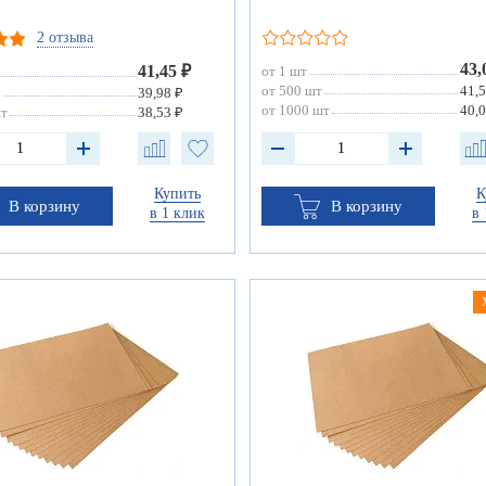
2 отзыва
43,
41,45 ₽
от 1 шт
от 500 шт
41,5
39,98 ₽
от 1000 шт
40,0
шт
38,53 ₽
Купить
К
В корзину
В корзину
в 1 клик
в 