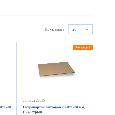
Показывать
20
Хит продаж
артикул 20015
0х1200
Гофрокартон листовой 2060х1200 мм,
П-32 бурый