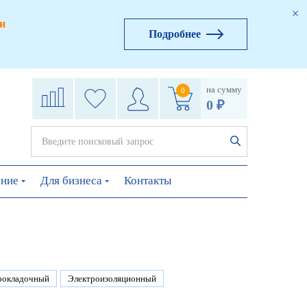
и
Подробнее
на сумму
0
0 ₽
ение
Для бизнеса
Контакты
рокладочный
Электроизоляционный