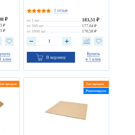
1 отзыв
08 ₽
183,51 ₽
от 1 шт
5 ₽
от 500 шт
177,04 ₽
3 ₽
от 1000 шт
170,58 ₽
упить
Купить
В корзину
1 клик
в 1 клик
Хит продаж
Хит продаж
Рекомендуем