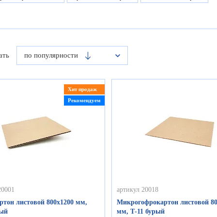
ать
по популярности
Хит продаж
Рекомендуем
20001
артикул 20018
ртон листовой 800х1200 мм,
Микрогофрокартон листовой 80
рый
мм, Т-11 бурый