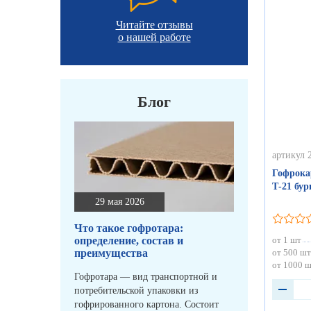
Читайте отзывы
о нашей работе
Блог
артикул 
Гофрока
Т-21 бу
29 мая 2026
Что такое гофротара:
определение, состав и
от 1 шт
преимущества
от 500 шт
от 1000 
Гофротара — вид транспортной и
потребительской упаковки из
гофрированного картона. Состоит