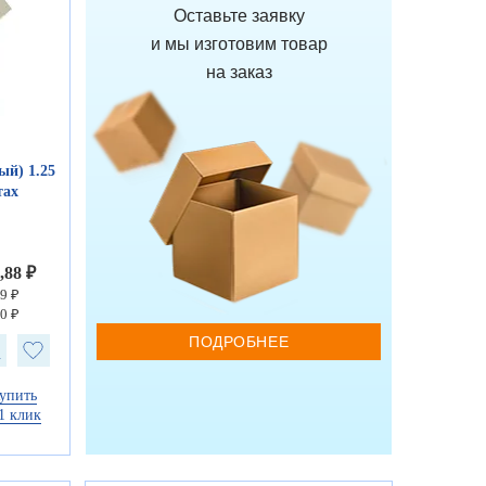
Оставьте заявку
и мы изготовим товар
на заказ
ый) 1.25
тах
,88 ₽
9 ₽
0 ₽
ПОДРОБНЕЕ
упить
1 клик