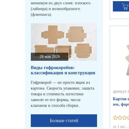
минимум из двух слоев: плоского
(лайнера) и волнообразного
(флютинга).
28 мая 2026
Виды гофрокоробов:
классификация и конструкция
Гофрокороб — не просто ящик из
картона. Скорость упаковки, защита
артикул 
товара и стоимость логистики
Картон 
зависят от его формы, числа
мм, форм
клапанов и способа сборки.
Больше статей
от 1 шт