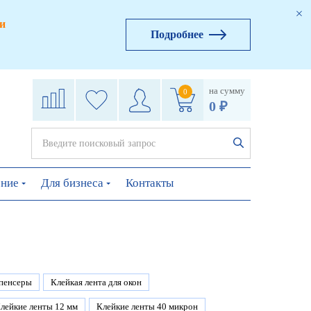
и
Подробнее
на сумму
0
0 ₽
ение
Для бизнеса
Контакты
пенсеры
Клейкая лента для окон
лейкие ленты 12 мм
Клейкие ленты 40 микрон