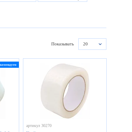
Показывать
20
екомендуем
артикул 30270