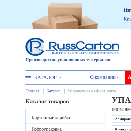
Изг
Кру
Производитель упаковочных материалов
О компании
А
КАТАЛОГ
Главная
Каталог
Упаковочная клейкая лента
УПА
Каталог товаров
ПОПУЛЯР
Картонные коробки
Армиров
Гофроупаковка
Клейкая л