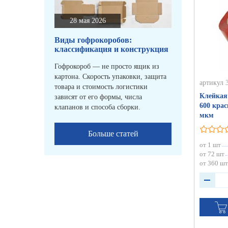
28 мая 2026
Виды гофрокоробов:
классификация и конструкция
Гофрокороб — не просто ящик из
картона. Скорость упаковки, защита
артикул 
товара и стоимость логистики
Клейкая
зависят от его формы, числа
600 крас
клапанов и способа сборки.
мкм
Больше статей
от 1 шт
от 72 шт
от 360 шт