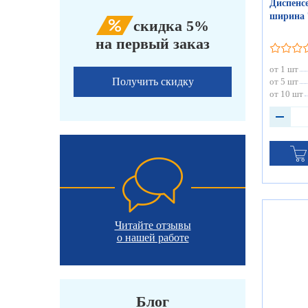
Диспенс
ширина 
скидка 5%
на первый заказ
от 1 шт
Получить скидку
от 5 шт
от 10 шт
Читайте отзывы
о нашей работе
Блог