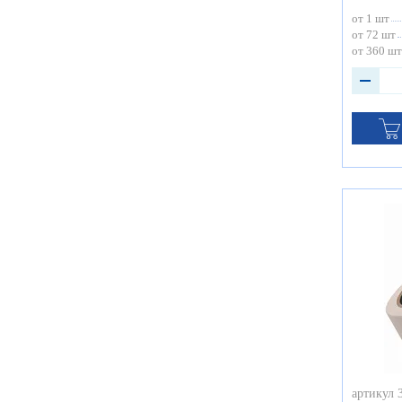
от 1 шт
от 72 шт
от 360 шт
артикул 