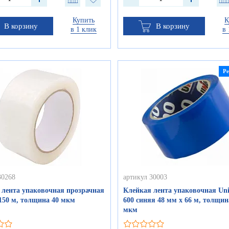
Купить
К
В корзину
В корзину
в 1 клик
в 
Р
30268
артикул 30003
 лента упаковочная прозрачная
Клейкая лента упаковочная Un
150 м, толщина 40 мкм
600 синяя 48 мм х 66 м, толщин
мкм