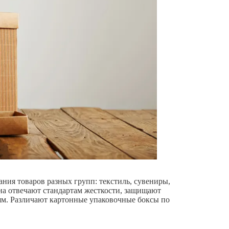
ния товаров разных групп: текстиль, сувениры,
она отвечают стандартам жесткости, защищают
ям. Различают картонные упаковочные боксы по