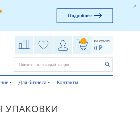
и
Подробнее
на сумму
0
0 ₽
ение
Для бизнеса
Контакты
Я УПАКОВКИ