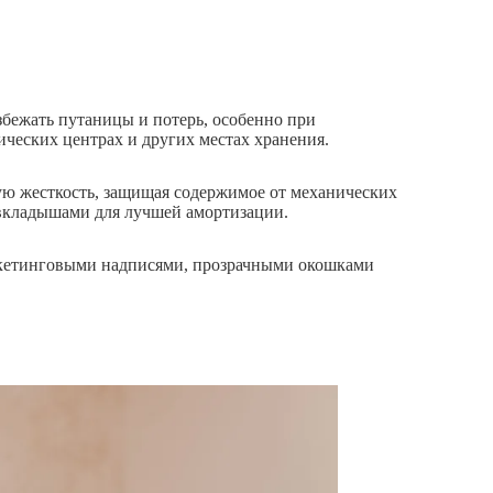
бежать путаницы и потерь, особенно при
ических центрах и других местах хранения.
ную жесткость, защищая содержимое от механических
вкладышами для лучшей амортизации.
ркетинговыми надписями, прозрачными окошками