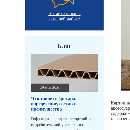
Читайте отзывы
о нашей работе
Блог
29 мая 2026
Что такое гофротара:
Картонны
определение, состав и
аксессуа
преимущества
содержим
назначен
Гофротара — вид транспортной и
потребительской упаковки из