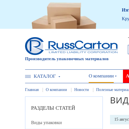
Изг
Кру
Производитель упаковочных материалов
О компании
А
КАТАЛОГ
Главная
О компании
Новости
Полезные материа
ВИД
РАЗДЕЛЫ СТАТЕЙ
15 авгус
Виды упаковки