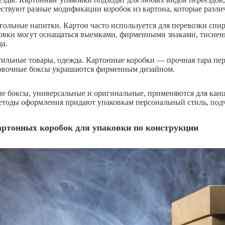
ствуют разные модификации коробок из картона, которые разли
гольные напитки. Картон часто используется для перевозки спи
овки могут оснащаться выемками, фирменными знаками, тисне
да.
тильные товары, одежда. Картонные коробки — прочная тара пер
овочные боксы украшаются фирменным дизайном.
е боксы, универсальные и оригинальные, применяются для канц
етоды оформления придают упаковкам персональный стиль, подч
ртонных коробок для упаковки по конструкции