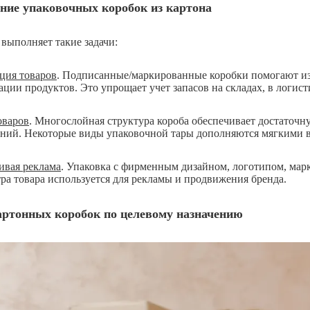
ние упаковочных коробок из картона
 выполняет такие задачи:
ция товаров
. Подписанные/маркированные коробки помогают из
ции продуктов. Это упрощает учет запасов на складах, в логист
оваров
. Многослойная структура короба обеспечивает достаточ
ний. Некоторые виды упаковочной тары дополняются мягкими 
ивая реклама
. Упаковка с фирменным дизайном, логотипом, ма
тра товара используется для рекламы и продвижения бренда.
ртонных коробок по целевому назначению