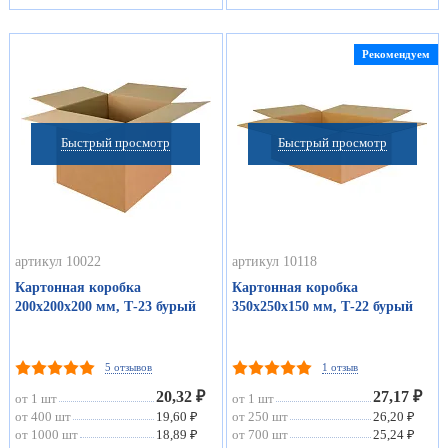
Рекомендуем
Быстрый просмотр
Быстрый просмотр
артикул 10022
артикул 10118
Картонная коробка
Картонная коробка
200х200х200 мм, Т-23 бурый
350х250х150 мм, Т-22 бурый
5 отзывов
1 отзыв
20,32 ₽
27,17 ₽
от 1 шт
от 1 шт
от 400 шт
19,60 ₽
от 250 шт
26,20 ₽
от 1000 шт
18,89 ₽
от 700 шт
25,24 ₽