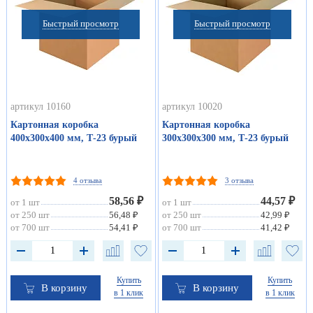
Быстрый просмотр
Быстрый просмотр
артикул 10160
артикул 10020
Картонная коробка
Картонная коробка
400х300х400 мм, Т-23 бурый
300х300х300 мм, Т-23 бурый
4 отзыва
3 отзыва
58,56 ₽
44,57 ₽
от 1 шт
от 1 шт
от 250 шт
56,48 ₽
от 250 шт
42,99 ₽
от 700 шт
54,41 ₽
от 700 шт
41,42 ₽
Купить
Купить
В корзину
В корзину
в 1 клик
в 1 клик