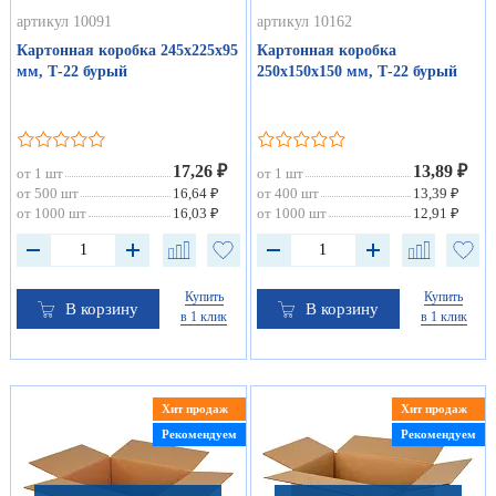
артикул 10091
артикул 10162
Картонная коробка 245х225х95
Картонная коробка
мм, Т-22 бурый
250х150х150 мм, Т-22 бурый
17,26 ₽
13,89 ₽
от 1 шт
от 1 шт
от 500 шт
16,64 ₽
от 400 шт
13,39 ₽
от 1000 шт
16,03 ₽
от 1000 шт
12,91 ₽
Купить
Купить
В корзину
В корзину
в 1 клик
в 1 клик
Хит продаж
Хит продаж
Рекомендуем
Рекомендуем