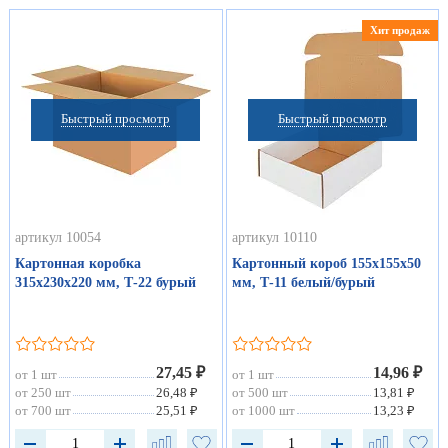
Хит продаж
Быстрый просмотр
Быстрый просмотр
артикул 10054
артикул 10110
Картонная коробка
Картонный короб 155х155х50
315х230х220 мм, Т-22 бурый
мм, Т-11 белый/бурый
27,45 ₽
14,96 ₽
от 1 шт
от 1 шт
от 250 шт
26,48 ₽
от 500 шт
13,81 ₽
от 700 шт
25,51 ₽
от 1000 шт
13,23 ₽