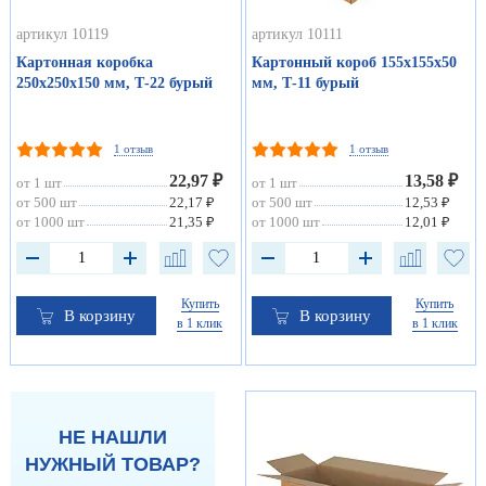
артикул 10119
артикул 10111
Картонная коробка
Картонный короб 155х155х50
250х250х150 мм, Т-22 бурый
мм, Т-11 бурый
1 отзыв
1 отзыв
22,97 ₽
13,58 ₽
от 1 шт
от 1 шт
от 500 шт
22,17 ₽
от 500 шт
12,53 ₽
от 1000 шт
21,35 ₽
от 1000 шт
12,01 ₽
Купить
Купить
В корзину
В корзину
в 1 клик
в 1 клик
НЕ НАШЛИ
НУЖНЫЙ ТОВАР?