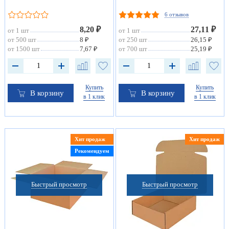
6 отзывов
8,20 ₽
27,11 ₽
от 1 шт
от 1 шт
от 500 шт
8 ₽
от 250 шт
26,15 ₽
от 1500 шт
7,67 ₽
от 700 шт
25,19 ₽
Купить
Купить
В корзину
В корзину
в 1 клик
в 1 клик
Хит продаж
Хит продаж
Рекомендуем
Быстрый просмотр
Быстрый просмотр