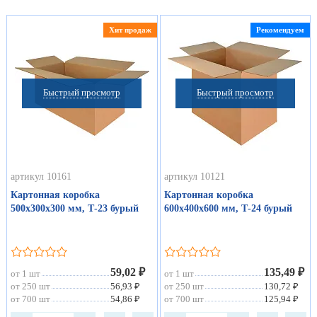
Хит продаж
Рекомендуем
Быстрый просмотр
Быстрый просмотр
артикул 10161
артикул 10121
Картонная коробка
Картонная коробка
500х300х300 мм, Т-23 бурый
600х400х600 мм, Т-24 бурый
59,02 ₽
135,49 ₽
от 1 шт
от 1 шт
от 250 шт
56,93 ₽
от 250 шт
130,72 ₽
от 700 шт
54,86 ₽
от 700 шт
125,94 ₽