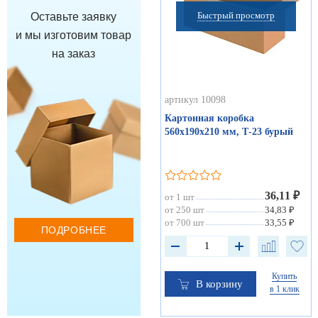
Быстрый просмотр
Оставьте заявку
и мы изготовим товар
на заказ
артикул 10098
Картонная коробка
560х190х210 мм, Т-23 бурый
36,11 ₽
от 1 шт
от 250 шт
34,83 ₽
от 700 шт
33,55 ₽
ПОДРОБНЕЕ
Купить
В корзину
в 1 клик