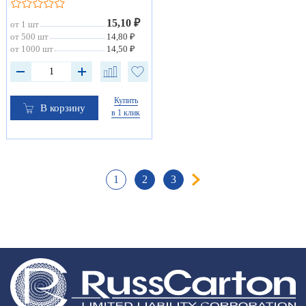
15,10 ₽
от 1 шт
от 500 шт
14,80 ₽
от 1000 шт
14,50 ₽
Купить
В корзину
в 1 клик
1
2
3