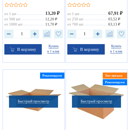
13,20 ₽
67,91 ₽
от 1 шт
от 1 шт
от 500 шт
12,20 ₽
от 250 шт
65,52 ₽
от 1000 шт
11,70 ₽
от 700 шт
63,13 ₽
Купить
Купить
В корзину
В корзину
в 1 клик
в 1 клик
Рекомендуем
Хит продаж
Рекомендуем
Быстрый просмотр
Быстрый просмотр