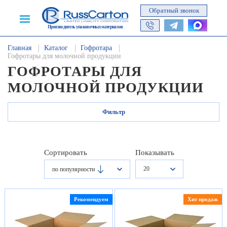
Обратный звонок
Производитель упаковочных материалов
Главная
Каталог
Гофротара
Гофротары для молочной продукции
ГОФРОТАРЫ ДЛЯ
МОЛОЧНОЙ ПРОДУКЦИИ
Фильтр
Сортировать
Показывать
20
по популярности
Рекомендуем
Хит продаж