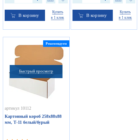
Купить
Купить
В корзину
В корзину
в 1 клик
в 1 клик
Рекомендуем
Быстрый просмотр
артикул 10112
Картонный короб 258х88х88
мм, Т-11 белый/бурый