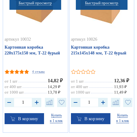
Быстрый просмотр
Быстрый просмотр
артикул 10032
артикул 10026
Картонная коробка
Картонная коробка
220х175х150 мм, Т-22 бурый
215х145х148 мм, Т-22 бурый
4 отзыва
14,82 ₽
12,36 ₽
от 1 шт
от 1 шт
от 400 шт
14,29 ₽
от 400 шт
11,93 ₽
от 1000 шт
13,78 ₽
от 1000 шт
11,49 ₽
Купить
Купить
В корзину
В корзину
в 1 клик
в 1 клик