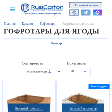
Обратный звонок
Производитель упаковочных материалов
Главная
Каталог
Гофротара
Гофротары для ягоды
ГОФРОТАРЫ ДЛЯ ЯГОДЫ
Фильтр
Сортировать
Показывать
20
по популярности
Рекомендуем
Быстрый просмотр
Быстрый просмотр