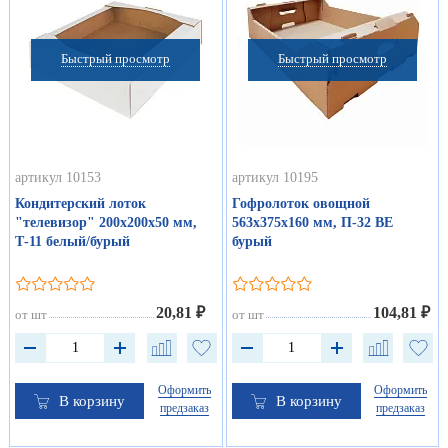
Быстрый просмотр
Быстрый просмотр
артикул 10153
артикул 10195
Кондитерский лоток
Гофролоток овощной
"телевизор" 200х200х50 мм,
563х375х160 мм, П-32 ВЕ
Т-11 белый/бурый
бурый
20,81 ₽
104,81 ₽
от шт
от шт
Оформить
Оформить
В корзину
В корзину
предзаказ
предзаказ