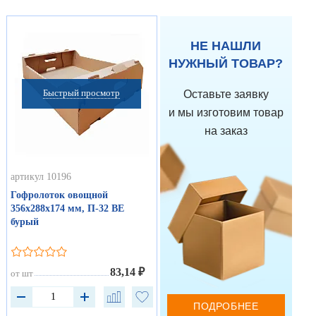
НЕ НАШЛИ
НУЖНЫЙ ТОВАР?
Быстрый просмотр
Оставьте заявку
и мы изготовим товар
на заказ
артикул 10196
Гофролоток овощной
356х288х174 мм, П-32 ВЕ
бурый
83,14 ₽
от шт
ПОДРОБНЕЕ