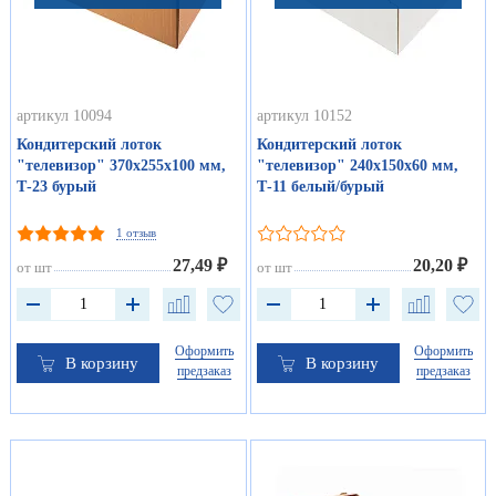
артикул 10094
артикул 10152
Кондитерский лоток
Кондитерский лоток
"телевизор" 370х255х100 мм,
"телевизор" 240х150х60 мм,
Т-23 бурый
Т-11 белый/бурый
1 отзыв
27,49 ₽
20,20 ₽
от шт
от шт
Оформить
Оформить
В корзину
В корзину
предзаказ
предзаказ