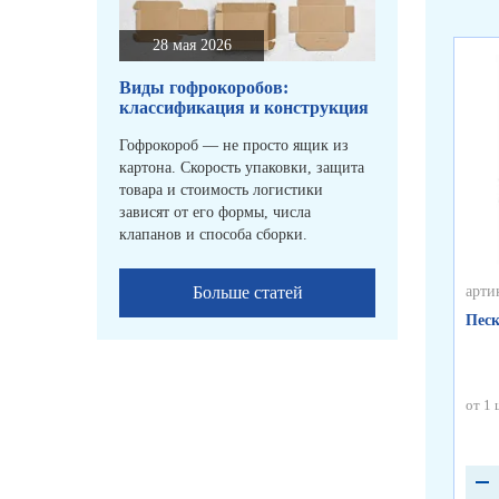
28 мая 2026
Виды гофрокоробов:
классификация и конструкция
Гофрокороб — не просто ящик из
картона. Скорость упаковки, защита
товара и стоимость логистики
зависят от его формы, числа
клапанов и способа сборки.
Больше статей
арти
Песк
от 1 