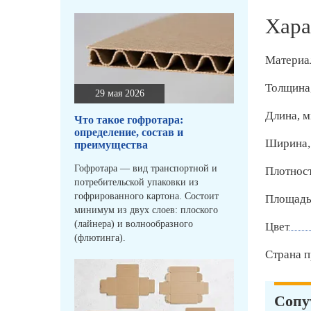
Хара
Материа
Толщина
29 мая 2026
Длина, 
Что такое гофротара:
определение, состав и
Ширина,
преимущества
Гофротара — вид транспортной и
Плотност
потребительской упаковки из
гофрированного картона. Состоит
Площадь
минимум из двух слоев: плоского
(лайнера) и волнообразного
Цвет
(флютинга).
Страна п
Сопу