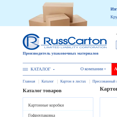
Изг
Кру
Производитель упаковочных материалов
О компании
А
КАТАЛОГ
Главная
Каталог
Картон в листах
Прессованный 
Картон
Каталог товаров
Картонные коробки
Гофроупаковка