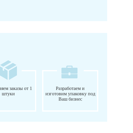
яем заказы от 1
Разработаем и
штуки
изготовим упаковку под
Ваш бизнес