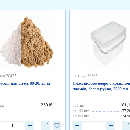
кул 30427
артикул 30385
осоляная смесь 80/20, 25 кг
Пластиковое ведро с крышкой
пломба, белая ручка, 3300 мл
230 ₽
81,
шт.
от 1 шт.
от 100 шт.
77,2
от 300 шт.
74,9