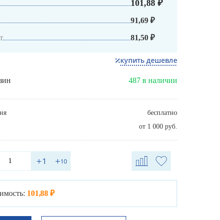
101,88 ₽
91,69 ₽
т
81,50 ₽
купить дешевле
зин
487 в наличии
ня
бесплатно
от 1 000 руб.
имость:
101,88 ₽