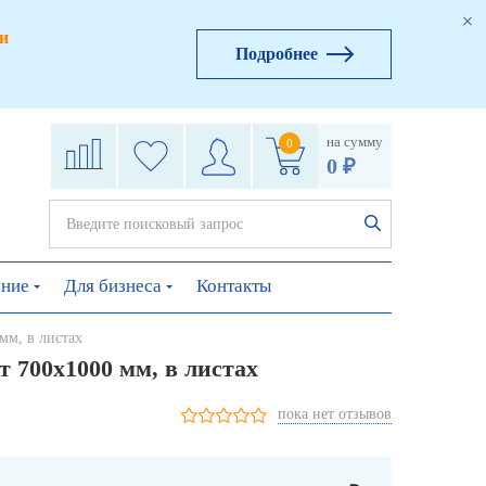
и
Подробнее
на сумму
0
0 ₽
ение
Для бизнеса
Контакты
мм, в листах
 700х1000 мм, в листах
пока нет отзывов