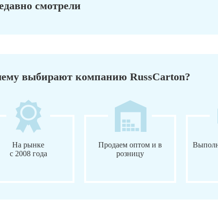
едавно смотрели
ему выбирают компанию RussCarton?
На рынке
Продаем оптом и в
Выполн
с 2008 года
розницу