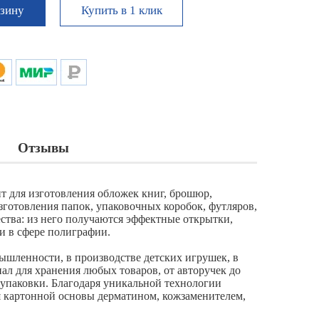
Купить в 1 клик
рзину
Отзывы
ит для изготовления обложек книг, брошюр,
зготовления папок, упаковочных коробок, футляров,
ества: из него получаются эффектные открытки,
и в сфере полиграфии.
ышленности, в производстве детских игрушек, в
ал для хранения любых товаров, от авторучек до
 упаковки. Благодаря уникальной технологии
 картонной основы дерматином, кожзаменителем,