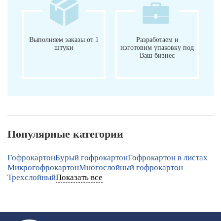
Выполняем заказы от 1
Разработаем и
штуки
изготовим упаковку под
Ваш бизнес
Популярные категории
Гофрокартон
Бурый гофрокартон
Гофрокартон в листах
Микрогофрокартон
Многослойный гофрокартон
Трехслойный
Показать все