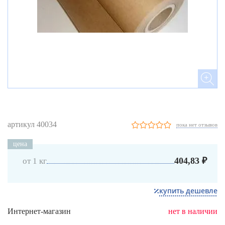
артикул 40034
пока нет отзывов
цена
404,83 ₽
от 1 кг
купить дешевле
Интернет-магазин
нет в наличии