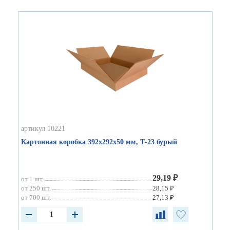
артикул 10221
Картонная коробка 392х292х50 мм, Т-23 бурый
29,19 ₽
от 1 шт.
от 250 шт.
28,15 ₽
от 700 шт.
27,13 ₽