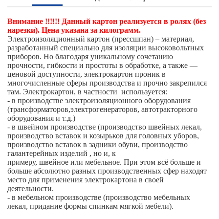
Внимание !!!!!! Данный картон реализуется в ролях (без
нарезки). Цена указана за килограмм.
Электроизоляционный картон (прессшпан) – материал,
разработанный специально для изоляции высоковольтных
приборов. Но благодаря уникальному сочетанию
прочности, гибкости и простоты в обработке, а также —
ценовой доступности, электрокартон проник в
многочисленные сферы производства и прочно закрепился
там. Электрокартон, в частности используется:
- в производстве электроизоляционного оборудования
(трансформаторов,электрогенераторов, автотракторного
оборудования и т.д.)
- в швейном производстве (производство швейных лекал,
производство вставок и козырьков для головных уборов,
производство вставок в задники обуви, производство
галантерейных изделий , но и, к
примеру, швейное или мебельное. При этом всё больше и
больше абсолютно разных производственных сфер находят
место для применения электрокартона в своей
деятельности.
- в мебельном производстве (производство мебельных
лекал, придание формы спинкам мягкой мебели).