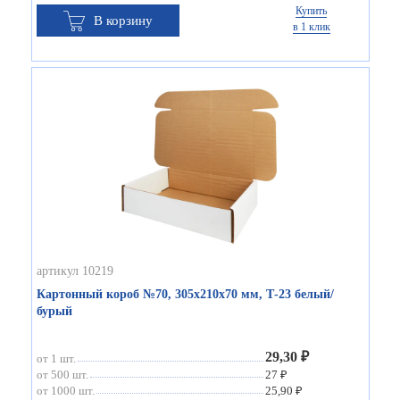
Купить
В корзину
в 1 клик
артикул 10219
Картонный короб №70, 305х210х70 мм, Т-23 белый/
бурый
29,30 ₽
от 1 шт.
от 500 шт.
27 ₽
от 1000 шт.
25,90 ₽