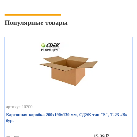
Популярные товары
артикул 10200
Картонная коробка 200х190х130 мм, СДЭК тип "S", Т-23 «В»
бур.
15,39 ₽
от 1 шт.