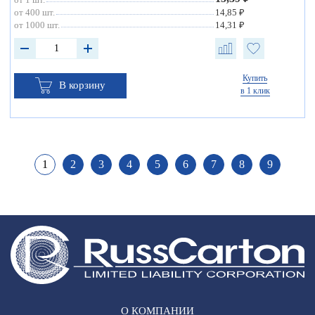
от 400 шт.
14,85 ₽
от 1000 шт.
14,31 ₽
Купить
В корзину
в 1 клик
1
2
3
4
5
6
7
8
9
О КОМПАНИИ