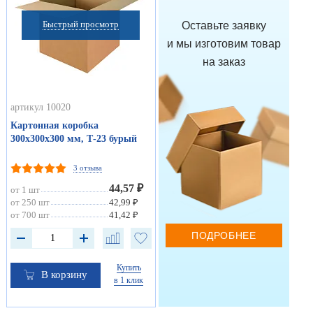
Быстрый просмотр
Оставьте заявку
и мы изготовим товар
на заказ
артикул 10020
Картонная коробка
300х300х300 мм, Т-23 бурый
3 отзыва
44,57 ₽
от 1 шт
от 250 шт
42,99 ₽
от 700 шт
41,42 ₽
ПОДРОБНЕЕ
Купить
В корзину
в 1 клик