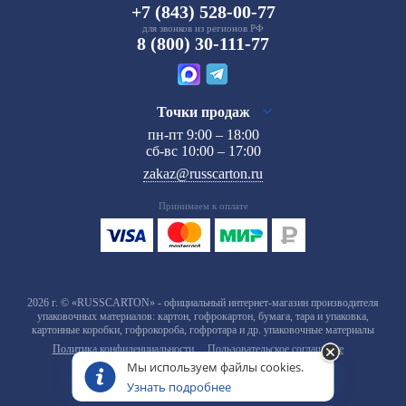
+7 (843) 528-00-77
для звонков из регионов РФ
8 (800) 30-111-77
Точки продаж
пн-пт 9:00 – 18:00
сб-вс 10:00 – 17:00
zakaz@russcarton.ru
Принимаем к оплате
2026 г. © «RUSSCARTON» - официальный интернет-магазин производителя
упаковочных материалов: картон, гофрокартон, бумага, тара и упаковка,
картонные коробки, гофрокороба, гофротара и др. упаковочные материалы
Политика конфиденциальности
Пользовательское соглашение
Мы используем файлы cookies.
Узнать подробнее