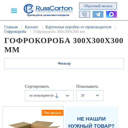
Обратный звонок
Производитель упаковочных материалов
Главная
Каталог
Картонные коробки от производителя
Гофрокороба
Гофрокороба 300х300х300 мм
ГОФРОКОРОБА 300Х300Х300
ММ
Фильтр
Сортировать
Показывать
20
по популярности
Хит продаж
НЕ НАШЛИ
НУЖНЫЙ ТОВАР?