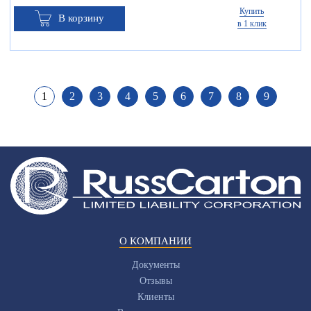
Купить
В корзину
в 1 клик
1
2
3
4
5
6
7
8
9
О КОМПАНИИ
Документы
Отзывы
Клиенты