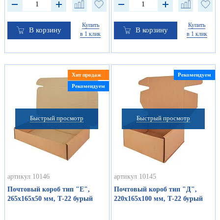
Купить
Купить
В корзину
В корзину
в 1 клик
в 1 клик
Хит продаж
Рекомендуем
Рекомендуем
Быстрый просмотр
Быстрый просмотр
артикул 10146
артикул 10145
Почтовый короб тип "Е",
Почтовый короб тип "Д",
265х165х50 мм, Т-22 бурый
220х165х100 мм, Т-22 бурый