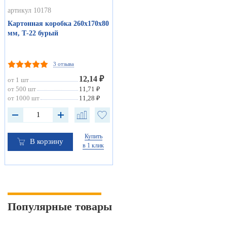
артикул 10178
Картонная коробка 260х170х80
мм, Т-22 бурый
3 отзыва
12,14 ₽
от 1 шт
от 500 шт
11,71 ₽
от 1000 шт
11,28 ₽
Купить
В корзину
в 1 клик
Популярные товары