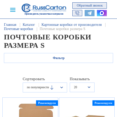
Обратный звонок
Производитель упаковочных материалов
Главная
Каталог
Картонные коробки от производителя
Почтовые коробки
Почтовые коробки размера S
ПОЧТОВЫЕ КОРОБКИ
РАЗМЕРА S
Фильтр
Сортировать
Показывать
20
по популярности
Рекомендуем
Рекомендуем