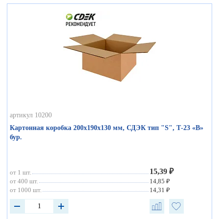
артикул 10200
Картонная коробка 200х190х130 мм, СДЭК тип "S", Т-23 «В»
бур.
15,39 ₽
от 1 шт.
от 400 шт.
14,85 ₽
от 1000 шт.
14,31 ₽