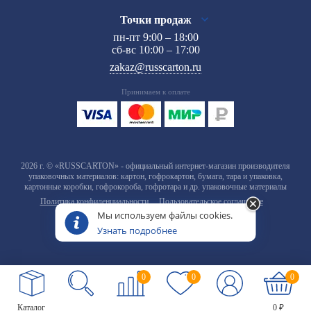
Точки продаж
пн-пт 9:00 – 18:00
сб-вс 10:00 – 17:00
zakaz@russcarton.ru
Принимаем к оплате
2026 г. © «RUSSCARTON» - официальный интернет-магазин производителя
упаковочных материалов: картон, гофрокартон, бумага, тара и упаковка,
картонные коробки, гофрокороба, гофротара и др. упаковочные материалы
Политика конфиденциальности
Пользовательское соглашение
Мы используем файлы cookies.
Узнать подробнее
0
0
0
Каталог
0 ₽