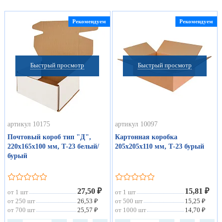
Рекомендуем
Рекомендуем
Быстрый просмотр
Быстрый просмотр
артикул 10175
артикул 10097
Почтовый короб тип "Д",
Картонная коробка
220х165х100 мм, Т-23 белый/
205х205х110 мм, Т-23 бурый
бурый
27,50 ₽
15,81 ₽
от 1 шт
от 1 шт
от 250 шт
26,53 ₽
от 500 шт
15,25 ₽
от 700 шт
25,57 ₽
от 1000 шт
14,70 ₽