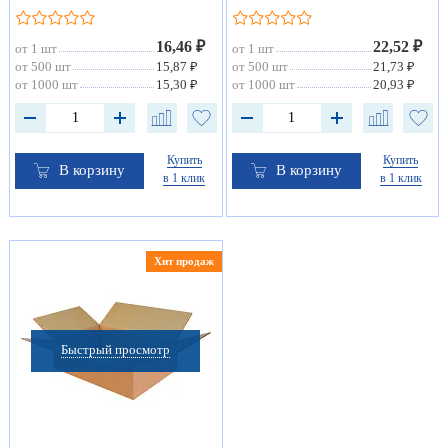
16,46 ₽
22,52 ₽
от 1 шт
от 1 шт
от 500 шт
15,87 ₽
от 500 шт
21,73 ₽
от 1000 шт
15,30 ₽
от 1000 шт
20,93 ₽
Купить
Купить
В корзину
В корзину
в 1 клик
в 1 клик
Хит продаж
Быстрый просмотр