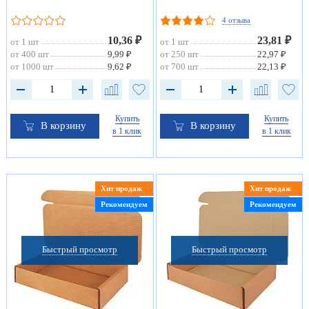
4 отзыва
10,36 ₽
23,81 ₽
от 1 шт
от 1 шт
от 400 шт
9,99 ₽
от 250 шт
22,97 ₽
от 1000 шт
9,62 ₽
от 700 шт
22,13 ₽
Купить
Купить
В корзину
В корзину
в 1 клик
в 1 клик
Хит продаж
Хит продаж
Рекомендуем
Рекомендуем
Быстрый просмотр
Быстрый просмотр