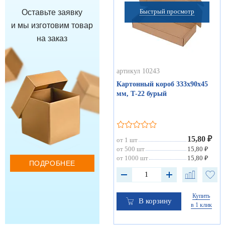
Быстрый просмотр
Оставьте заявку
и мы изготовим товар
на заказ
артикул 10243
Картонный короб 333х90х45
мм, Т-22 бурый
15,80 ₽
от 1 шт
от 500 шт
15,80 ₽
от 1000 шт
15,80 ₽
ПОДРОБНЕЕ
Купить
В корзину
в 1 клик