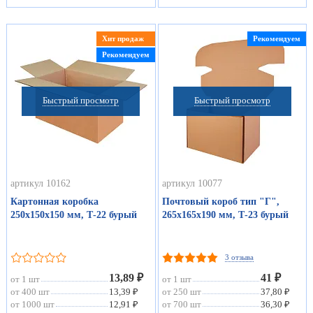
Хит продаж
Рекомендуем
Рекомендуем
Быстрый просмотр
Быстрый просмотр
артикул 10162
артикул 10077
Картонная коробка
Почтовый короб тип "Г",
250х150х150 мм, Т-22 бурый
265х165х190 мм, Т-23 бурый
3 отзыва
13,89 ₽
41 ₽
от 1 шт
от 1 шт
от 400 шт
13,39 ₽
от 250 шт
37,80 ₽
от 1000 шт
12,91 ₽
от 700 шт
36,30 ₽