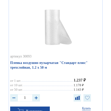
артикул 30093
Пленка воздушно пузырчатая "Стандарт плюс"
трехслойная, 1.2 х 50 м
1.237 ₽
от 1 шт.
от 10 шт.
1.178 ₽
от 50 шт.
1.143 ₽
Купить
В корзину