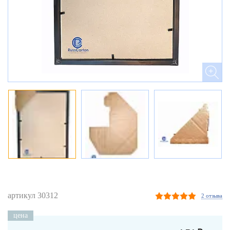
артикул 30312
2 отзыва
цена