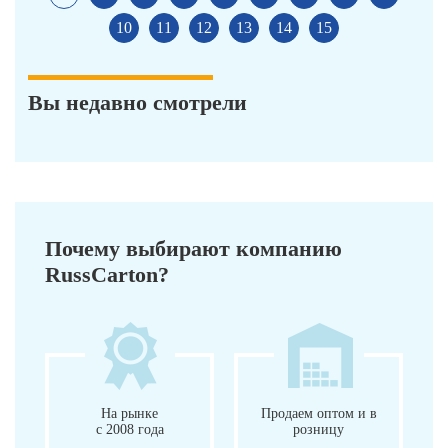
10
11
12
13
14
15
Вы недавно смотрели
Почему выбирают компанию
RussCarton?
На рынке
Продаем оптом и в
с 2008 года
розницу