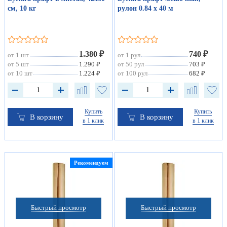
см, 10 кг
рулон 0.84 х 40 м
1.380 ₽
740 ₽
от 1 шт
от 1 рул
от 5 шт
1.290 ₽
от 50 рул
703 ₽
от 10 шт
1.224 ₽
от 100 рул
682 ₽
Купить
Купить
В корзину
В корзину
в 1 клик
в 1 клик
Рекомендуем
Быстрый просмотр
Быстрый просмотр