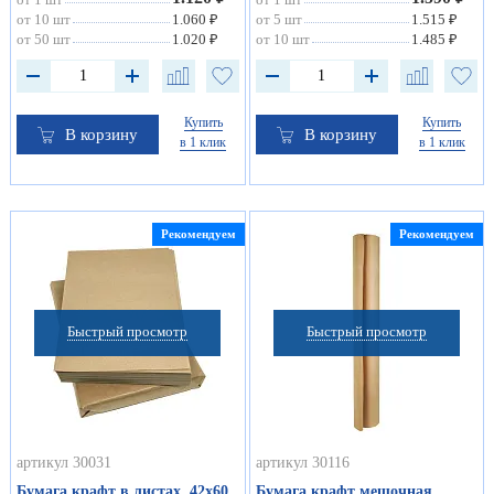
от 10 шт
1.060 ₽
от 5 шт
1.515 ₽
от 50 шт
1.020 ₽
от 10 шт
1.485 ₽
Купить
Купить
В корзину
В корзину
в 1 клик
в 1 клик
Рекомендуем
Рекомендуем
Быстрый просмотр
Быстрый просмотр
артикул 30031
артикул 30116
Бумага крафт в листах, 42х60
Бумага крафт мешочная,