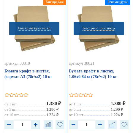
Хит продаж
Рекомендуем
Быстрый просмотр
Быстрый просмотр
артикул 30019
артикул 30021
Бумага крафт в листах,
Бумага крафт в листах,
формат А3 (78г/м2) 10 кг
1.06х0.84 м (78г/м2) 10 кг
1.380 ₽
1.380 ₽
от 1 шт
от 1 шт
от 5 шт
1.290 ₽
от 5 шт
1.290 ₽
от 10 шт
1.224 ₽
от 10 шт
1.224 ₽