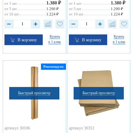
1.380 ₽
1.380 ₽
от 1 шт
от 1 шт
от 5 шт
1.290 ₽
от 5 шт
1.290 ₽
от 10 шт
1.224 ₽
от 10 шт
1.224 ₽
Купить
Купить
В корзину
В корзину
в 1 клик
в 1 клик
Рекомендуем
Быстрый просмотр
Быстрый просмотр
артикул 30106
артикул 30351