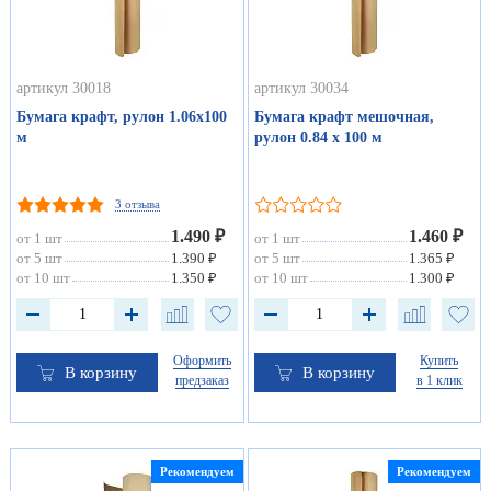
артикул 30018
артикул 30034
Бумага крафт, рулон 1.06х100
Бумага крафт мешочная,
м
рулон 0.84 х 100 м
3 отзыва
1.490 ₽
1.460 ₽
от 1 шт
от 1 шт
от 5 шт
1.390 ₽
от 5 шт
1.365 ₽
от 10 шт
1.350 ₽
от 10 шт
1.300 ₽
Оформить
Купить
В корзину
В корзину
предзаказ
в 1 клик
Рекомендуем
Рекомендуем