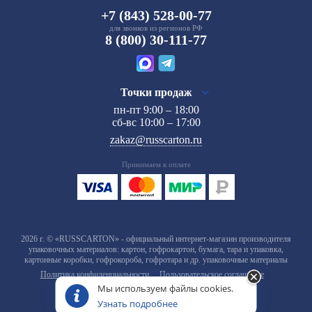
+7 (843) 528-00-77
для звонков из регионов РФ
8 (800) 30-111-77
Точки продаж
пн-пт 9:00 – 18:00
сб-вс 10:00 – 17:00
zakaz@russcarton.ru
Принимаем к оплате
2026 г. © «RUSSCARTON» - официальный интернет-магазин производителя
упаковочных материалов: картон, гофрокартон, бумага, тара и упаковка,
картонные коробки, гофрокороба, гофротара и др. упаковочные материалы
Политика конфиденциальности
Пользовательское соглашение
Мы используем файлы cookies.
Узнать подробнее