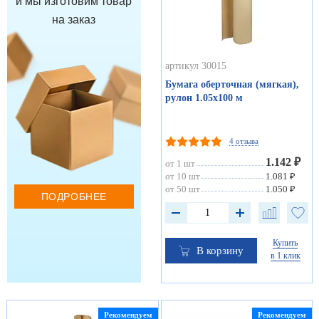
и мы изготовим товар
на заказ
артикул 30015
Бумага оберточная (мягкая),
рулон 1.05х100 м
4 отзыва
1.142 ₽
от 1 шт
от 10 шт
1.081 ₽
от 50 шт
1.050 ₽
ПОДРОБНЕЕ
Купить
В корзину
в 1 клик
Рекомендуем
Рекомендуем