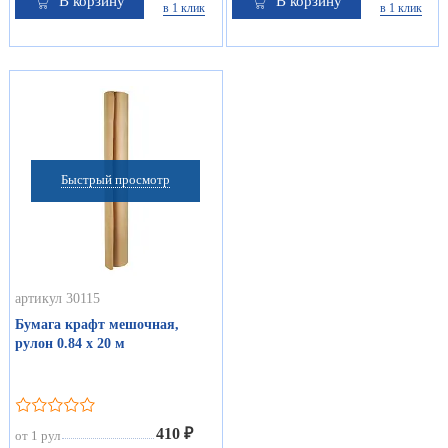
В корзину
В корзину
в 1 клик
в 1 клик
Быстрый просмотр
артикул 30115
Бумага крафт мешочная,
рулон 0.84 х 20 м
410 ₽
от 1 рул