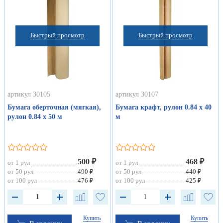
Быстрый просмотр
Быстрый просмотр
артикул 30105
артикул 30107
Бумага оберточная (мягкая),
Бумага крафт, рулон 0.84 х 40
рулон 0.84 х 50 м
м
500 ₽
468 ₽
от 1 рул
от 1 рул
от 50 рул
490 ₽
от 50 рул
440 ₽
от 100 рул
476 ₽
от 100 рул
425 ₽
Купить
Купить