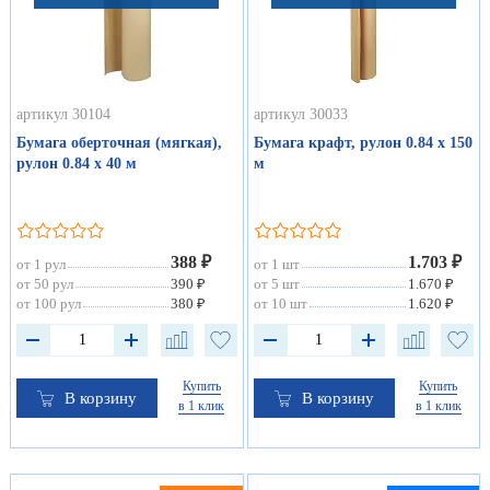
артикул 30104
артикул 30033
Бумага оберточная (мягкая),
Бумага крафт, рулон 0.84 х 150
рулон 0.84 х 40 м
м
388 ₽
1.703 ₽
от 1 рул
от 1 шт
от 50 рул
390 ₽
от 5 шт
1.670 ₽
от 100 рул
380 ₽
от 10 шт
1.620 ₽
Купить
Купить
В корзину
В корзину
в 1 клик
в 1 клик