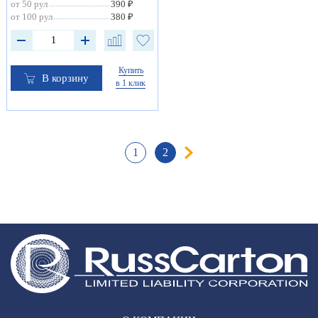
от 50 рул
390 ₽
от 100 рул
380 ₽
Купить
В корзину
в 1 клик
1
2