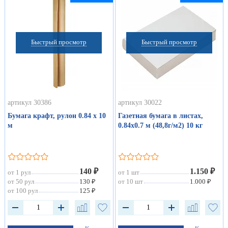
Быстрый просмотр
Быстрый просмотр
артикул 30386
артикул 30022
Бумага крафт, рулон 0.84 х 10
Газетная бумага в листах,
м
0.84х0.7 м (48,8г/м2) 10 кг
140 ₽
1.150 ₽
от 1 рул
от 1 шт
от 50 рул
130 ₽
от 10 шт
1.000 ₽
от 100 рул
125 ₽