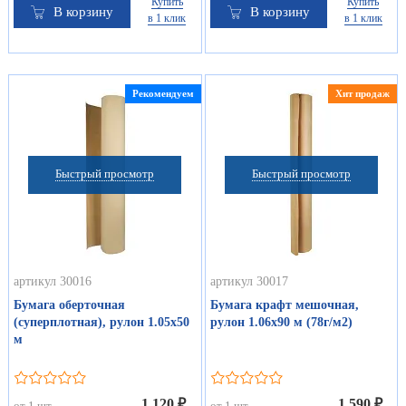
Купить
Купить
В корзину
В корзину
в 1 клик
в 1 клик
Рекомендуем
Хит продаж
Быстрый просмотр
Быстрый просмотр
артикул 30016
артикул 30017
Бумага оберточная
Бумага крафт мешочная,
(суперплотная), рулон 1.05х50
рулон 1.06х90 м (78г/м2)
м
1.120 ₽
1.590 ₽
от 1 шт
от 1 шт