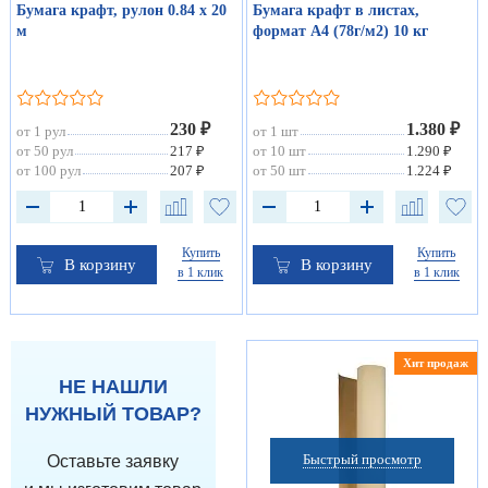
Бумага крафт, рулон 0.84 х 20
Бумага крафт в листах,
м
формат А4 (78г/м2) 10 кг
230 ₽
1.380 ₽
от 1 рул
от 1 шт
от 50 рул
217 ₽
от 10 шт
1.290 ₽
от 100 рул
207 ₽
от 50 шт
1.224 ₽
Купить
Купить
В корзину
В корзину
в 1 клик
в 1 клик
Хит продаж
НЕ НАШЛИ
НУЖНЫЙ ТОВАР?
Быстрый просмотр
Оставьте заявку