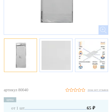
артикул 80040
пока нет отзывов
цена
65 ₽
от 1 шт