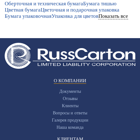
Оберточная и техническая бумага
Бумага тишью
Цветная бумага
Цветочная и подарочная упаковка
Бумага упаковочная
Упаковка для цветов
Показать все
О КОМПАНИИ
Документы
Отзывы
Клиенты
Вопросы и ответы
Галерея продукции
Наша команда
КЛИЕНТАМ