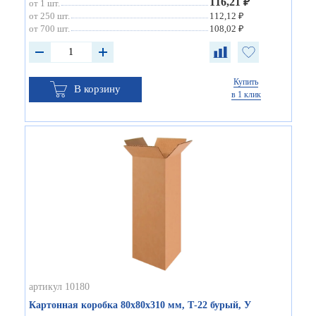
116,21 ₽
от 1 шт.
от 250 шт.
112,12 ₽
от 700 шт.
108,02 ₽
Купить
В корзину
в 1 клик
артикул 10180
Картонная коробка 80х80х310 мм, Т-22 бурый, У