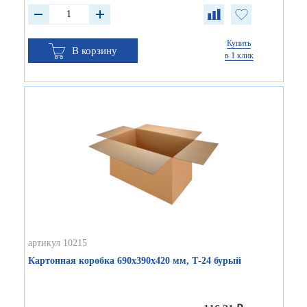
Купить
В корзину
в 1 клик
артикул 10215
Картонная коробка 690х390х420 мм, Т-24 бурый