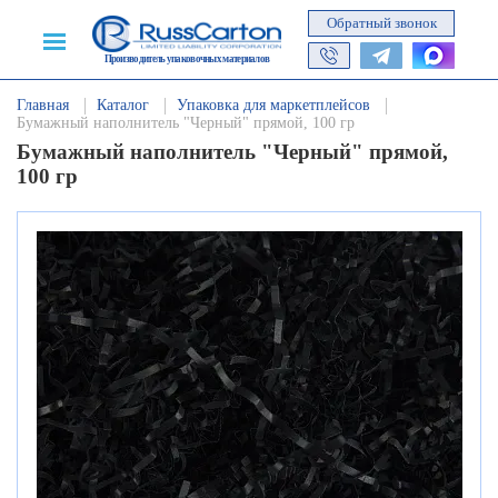
Обратный звонок
Производитель упаковочных материалов
Главная
Каталог
Упаковка для маркетплейсов
Бумажный наполнитель "Черный" прямой, 100 гр
Бумажный наполнитель "Черный" прямой,
100 гр