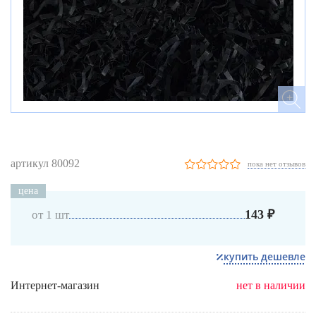
артикул 80092
пока нет отзывов
цена
143 ₽
от 1 шт
купить дешевле
Интернет-магазин
нет в наличии