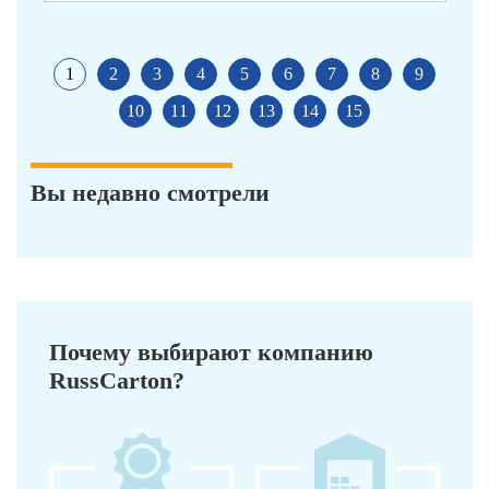
1
2
3
4
5
6
7
8
9
10
11
12
13
14
15
Вы недавно смотрели
Почему выбирают компанию
RussCarton?