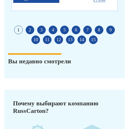
1
2
3
4
5
6
7
8
9
10
11
12
13
14
15
Вы недавно смотрели
Почему выбирают компанию
RussCarton?