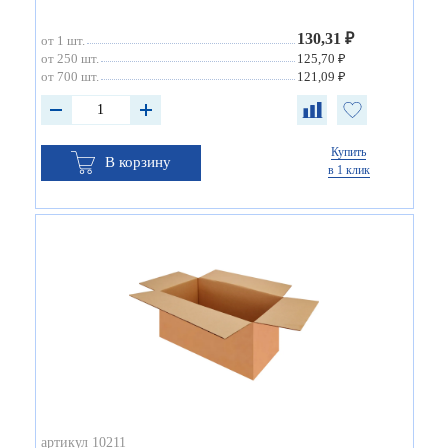
130,31 ₽
от 1 шт.
от 250 шт.
125,70 ₽
от 700 шт.
121,09 ₽
Купить
В корзину
в 1 клик
артикул 10211