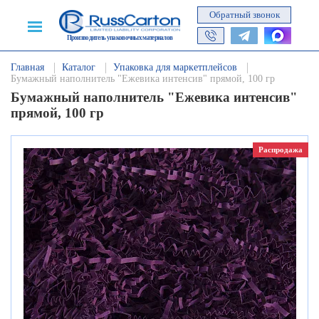
Обратный звонок
Производитель упаковочных материалов
Главная
Каталог
Упаковка для маркетплейсов
Бумажный наполнитель "Ежевика интенсив" прямой, 100 гр
Бумажный наполнитель "Ежевика интенсив"
прямой, 100 гр
Распродажа