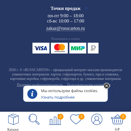
Точки продаж
пн-пт 9:00 – 18:00
сб-вс 10:00 – 17:00
zakaz@russcarton.ru
Принимаем к оплате
2026 г. © «RUSSCARTON» - официальный интернет-магазин производителя
упаковочных материалов: картон, гофрокартон, бумага, тара и упаковка,
картонные коробки, гофрокороба, гофротара и др. упаковочные материалы
Политика конфиденциальности
Пользовательское соглашение
Мы используем файлы cookies.
Узнать подробнее
0
0
0
Каталог
0 ₽