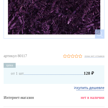
артикул 80117
пока нет отзывов
цена
128 ₽
от 1 шт
купить дешевле
Интернет-магазин
нет в наличии