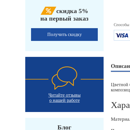
скидка 5%
на первый заказ
Способы
Получить скидку
Описан
Цветной 
композиц
Читайте отзывы
о нашей работе
Хара
Материа
Блог