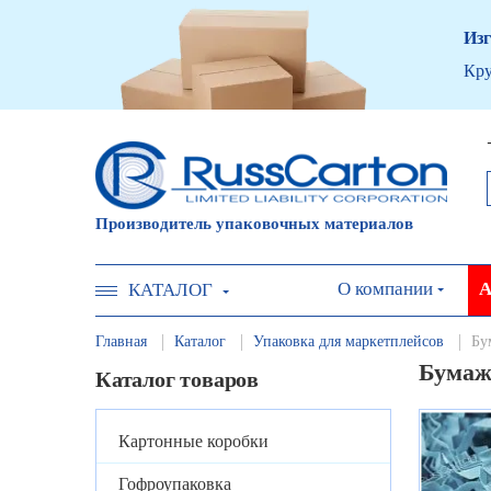
Изг
Кру
Производитель упаковочных материалов
О компании
А
КАТАЛОГ
Главная
Каталог
Упаковка для маркетплейсов
Бу
Бумаж
Каталог товаров
Картонные коробки
Гофроупаковка