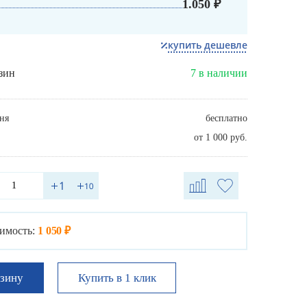
1.050 ₽
купить дешевле
зин
7 в наличии
ня
бесплатно
от 1 000 руб.
имость:
1 050 ₽
Купить в 1 клик
рзину