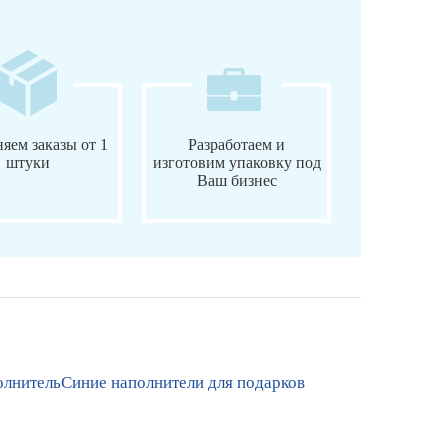
яем заказы от 1
Разработаем и
штуки
изготовим упаковку под
Ваш бизнес
лнитель
Синие наполнители для подарков