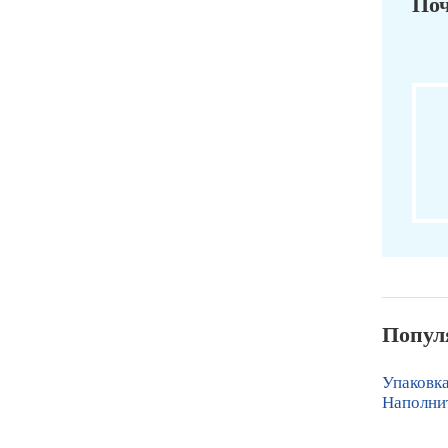
Поч
Попул
Упаковка
Наполнит