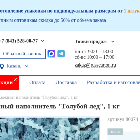
отовление упаковки по индивидуальным размерам от
1 штук
пным оптовикам скидка до 50% от объема заказа
+7 (843) 528-00-77
Точки продаж
пн-пт 9:00 – 18:00
Обратный звонок
сб-вс 10:00 – 17:00
zakaz@russcarton.ru
Казань
кции
Оплата
Доставка
Разработка и изготовл
мажный наполнитель "Голубой лед", 1 кг
ный наполнитель "Голубой лед", 1 кг
артикул 80074
цена