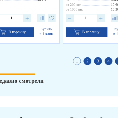
от 200 шт.
10,6
от 1000 шт.
10,3
Купить
К
В корзину
В корзину
в 1 клик
в 
1
2
3
4
едавно смотрели