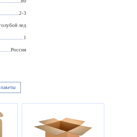
80
2-3
голубой лед
1
Россия
пакеты