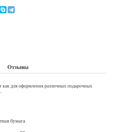
Отзывы
ит как для оформления различных подарочных
.
тная бумага