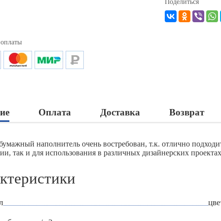
Поделиться
 оплаты
ие
Оплата
Доставка
Возврат
бумажный наполнитель очень востребован, т.к. отлично подход
ии, так и для использования в различных дизайнерских проектах
ктеристики
л
цве