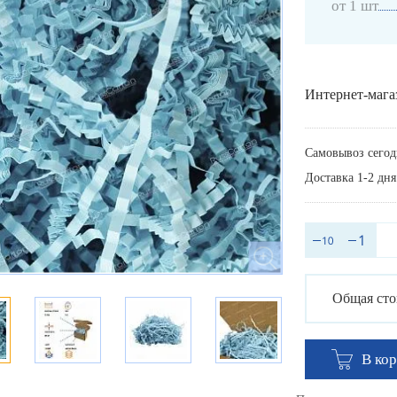
от 1 шт
Интернет-мага
Самовывоз сегод
Доставка 1-2 дня
Общая сто
В ко