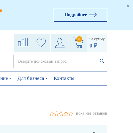
и
Подробнее
на сумму
0
0 ₽
ение
Для бизнеса
Контакты
пока нет отзывов