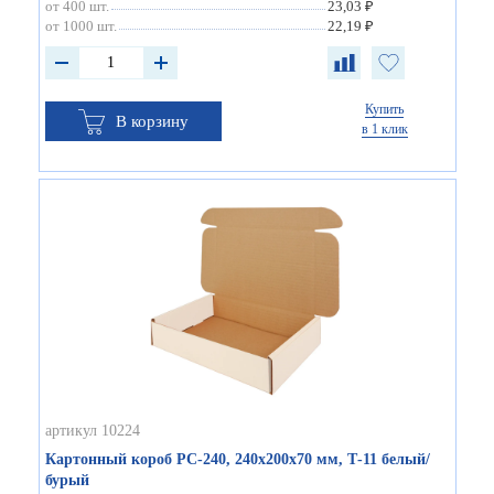
от 400 шт.
23,03 ₽
от 1000 шт.
22,19 ₽
Купить
В корзину
в 1 клик
артикул 10224
Картонный короб РС-240, 240х200х70 мм, Т-11 белый/
бурый