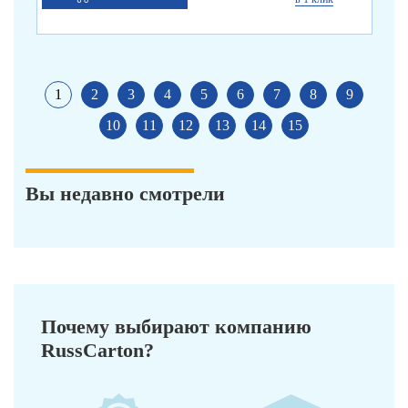
1
2
3
4
5
6
7
8
9
10
11
12
13
14
15
Вы недавно смотрели
Почему выбирают компанию
RussCarton?