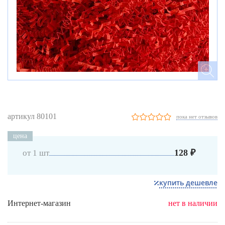
артикул 80101
пока нет отзывов
цена
128 ₽
от 1 шт
купить дешевле
Интернет-магазин
нет в наличии