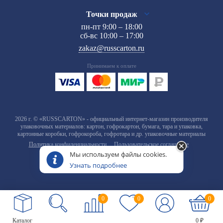
Точки продаж
пн-пт 9:00 – 18:00
сб-вс 10:00 – 17:00
zakaz@russcarton.ru
Принимаем к оплате
2026 г. © «RUSSCARTON» - официальный интернет-магазин производителя
упаковочных материалов: картон, гофрокартон, бумага, тара и упаковка,
картонные коробки, гофрокороба, гофротара и др. упаковочные материалы
Политика конфиденциальности
Пользовательское соглашение
Мы используем файлы cookies.
Узнать подробнее
0
0
0
Каталог
0 ₽