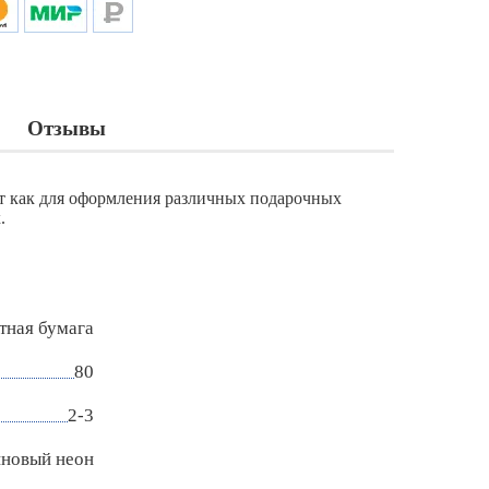
Отзывы
ит как для оформления различных подарочных
.
тная бумага
80
2-3
новый неон