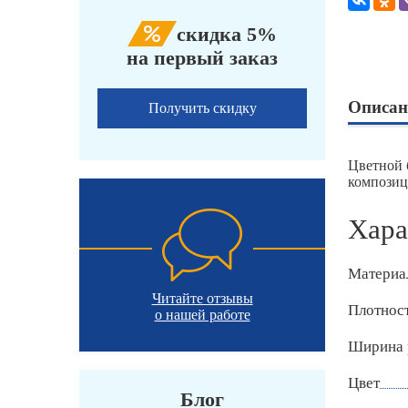
скидка 5%
на первый заказ
Описан
Получить скидку
Цветной 
композиц
Хара
Материа
Читайте отзывы
Плотност
о нашей работе
Ширина 
Цвет
Блог