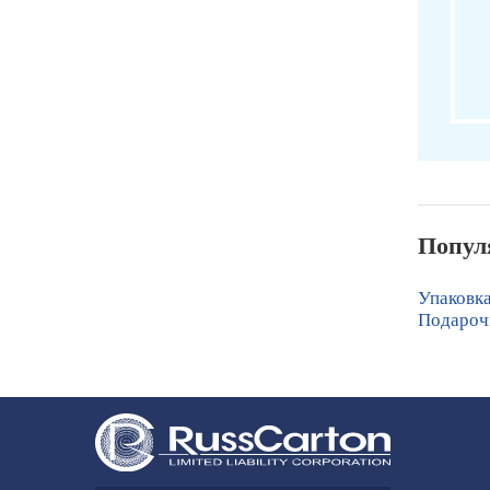
Попул
Упаковка
Подароч