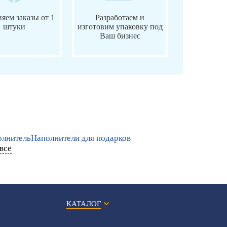
яем заказы от 1
Разработаем и
штуки
изготовим упаковку под
Ваш бизнес
лнитель
Наполнители для подарков
все
КАТАЛОГ