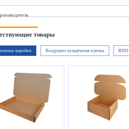
роизводитель
тствующие товары
тонные коробки
Воздушно пузырчатая пленка
ВПП 