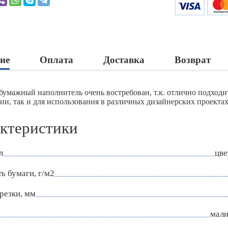
ие
Оплата
Доставка
Возврат
бумажный наполнитель очень востребован, т.к. отлично подход
ии, так и для использования в различных дизайнерских проектах
ктеристики
л
цве
ь бумаги, г/м2
резки, мм
мали