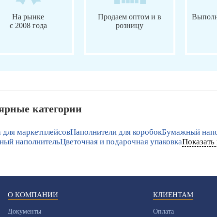
На рынке
Продаем оптом и в
Выполн
с 2008 года
розницу
ярные категории
 для маркетплейсов
Наполнители для коробок
Бумажный напо
ный наполнитель
Цветочная и подарочная упаковка
Показать 
О КОМПАНИИ
КЛИЕНТАМ
Документы
Оплата