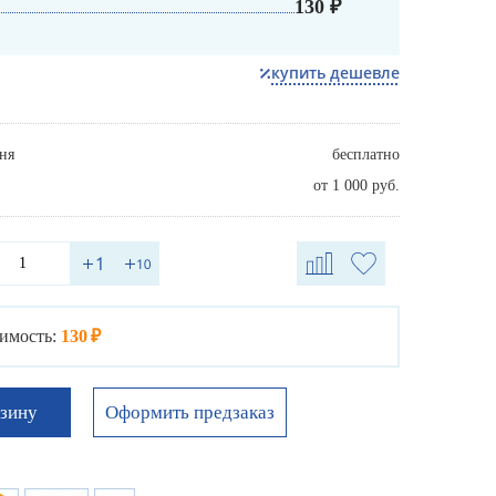
130 ₽
купить дешевле
ня
бесплатно
от 1 000 руб.
имость:
130 ₽
Оформить предзаказ
рзину