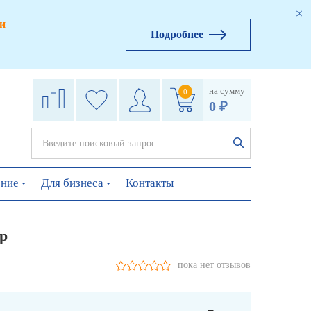
и
Подробнее
на сумму
0
0 ₽
ение
Для бизнеса
Контакты
р
пока нет отзывов