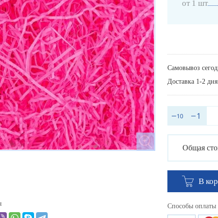
от 1 шт
Самовывоз сегод
Доставка 1-2 дня
Общая сто
В ко
я
Способы оплаты