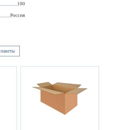
100
Россия
пакеты