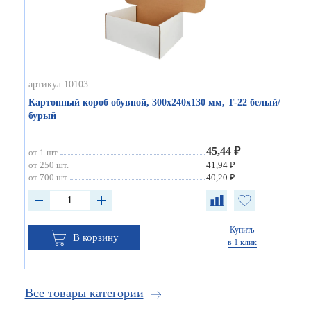
артикул 10103
Картонный короб обувной, 300х240х130 мм, Т-22 белый/
бурый
45,44 ₽
от 1 шт.
от 250 шт.
41,94 ₽
от 700 шт.
40,20 ₽
Купить
В корзину
в 1 клик
Все товары категории