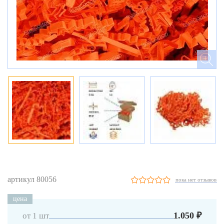
артикул 80056
пока нет отзывов
цена
1.050 ₽
от 1 шт