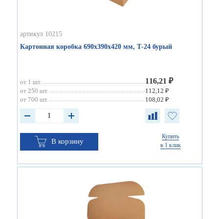
артикул 10215
Картонная коробка 690х390х420 мм, Т-24 бурый
116,21 ₽
от 1 шт.
от 250 шт.
112,12 ₽
от 700 шт.
108,02 ₽
Купить
В корзину
в 1 клик