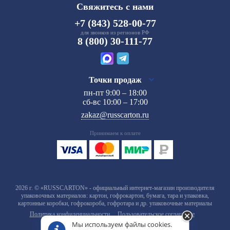
Свяжитесь с нами
+7 (843) 528-00-77
для звонков из регионов РФ
8 (800) 30-111-77
Точки продаж
пн-пт 9:00 – 18:00
сб-вс 10:00 – 17:00
zakaz@russcarton.ru
Принимаем к оплате
2026 г. © «RUSSCARTON» - официальный интернет-магазин производителя
упаковочных материалов: картон, гофрокартон, бумага, тара и упаковка,
картонные коробки, гофрокороба, гофротара и др. упаковочные материалы
Политика конфиденциальности
Пользовательское соглашение
Мы используем файлы cookies.