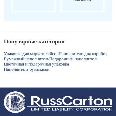
Ваш бизнес
Популярные категории
Упаковка для маркетплейсов
Наполнители для коробок
Бумажный наполнитель
Подарочный наполнитель
Цветочная и подарочная упаковка
Наполнитель бумажный