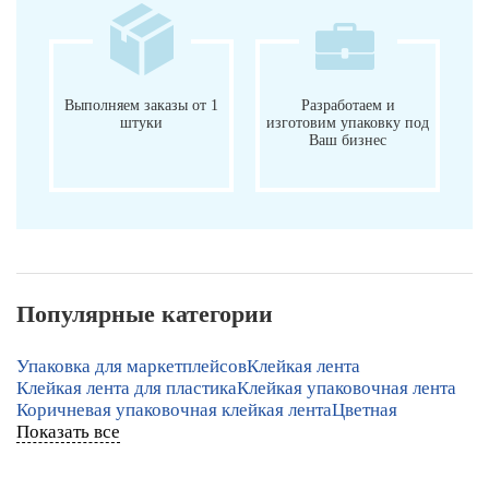
Выполняем заказы от 1
Разработаем и
штуки
изготовим упаковку под
Ваш бизнес
Популярные категории
Упаковка для маркетплейсов
Клейкая лента
Клейкая лента для пластика
Клейкая упаковочная лента
Коричневая упаковочная клейкая лента
Цветная
Показать все