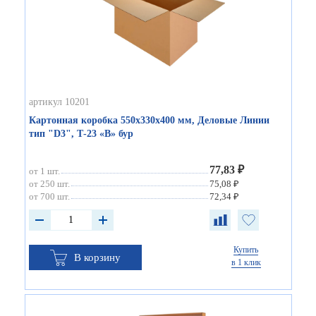
артикул 10201
Картонная коробка 550х330х400 мм, Деловые Линии
тип "D3", Т-23 «В» бур
77,83 ₽
от 1 шт.
от 250 шт.
75,08 ₽
от 700 шт.
72,34 ₽
Купить
В корзину
в 1 клик