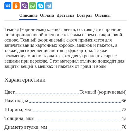
Описание
Оплата
Доставка
Возврат
Отзывы
Темная (коричневая) клейкая лента, состоящая из прочной
полипропиленовой пленки с клеевым слоем на акриловой
основе. Темный (коричневый) скотч применяется для
запечатывания картонных коробок, мешков и пакетов, а
также для скрепления листов гофрокартона. Также
рекомендуем использовать скотч для укрепления тары с
вещами при переезде. Этот материал отлично подходит для
защиты вещей в мешках и пакетах от грязи и воды.
Характеристики
Цвет
Темный (коричневый)
Намотка, м
66
Ширина, мм
72
Толщина, мкм
43
Диаметр втулки, мм
76