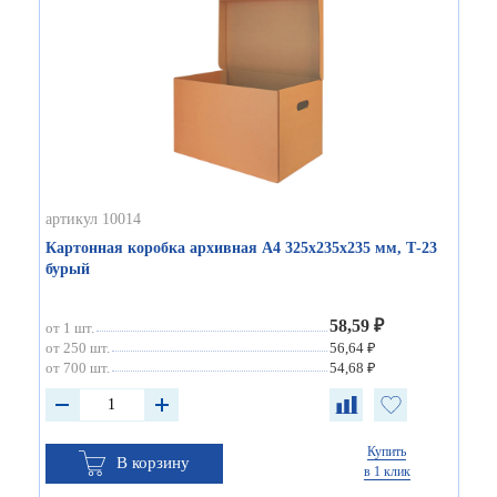
артикул 10014
Картонная коробка архивная А4 325х235х235 мм, Т-23
бурый
58,59 ₽
от 1 шт.
от 250 шт.
56,64 ₽
от 700 шт.
54,68 ₽
Купить
В корзину
в 1 клик