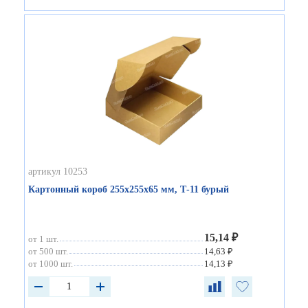
артикул 10253
Картонный короб 255х255х65 мм, Т-11 бурый
15,14 ₽
от 1 шт.
от 500 шт.
14,63 ₽
от 1000 шт.
14,13 ₽