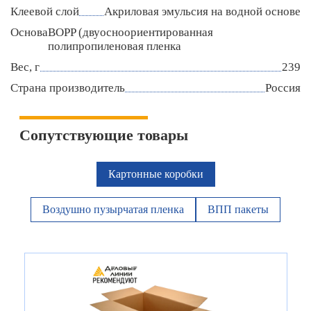
Клеевой слой
Акриловая эмульсия на водной основе
Основа
BOPP (двуосноориентированная
полипропиленовая пленка
Вес, г
239
Страна производитель
Россия
Сопутствующие товары
Картонные коробки
Воздушно пузырчатая пленка
ВПП пакеты