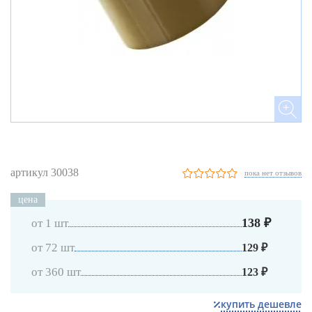
артикул 30038
пока нет отзывов
цена
138 ₽
от 1 шт
от 72 шт
129 ₽
от 360 шт
123 ₽
купить дешевле