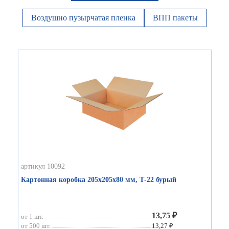
Воздушно пузырчатая пленка
ВПП пакеты
артикул 10092
Картонная коробка 205х205х80 мм, Т-22 бурый
13,75 ₽
от 1 шт.
от 500 шт.
13,27 ₽