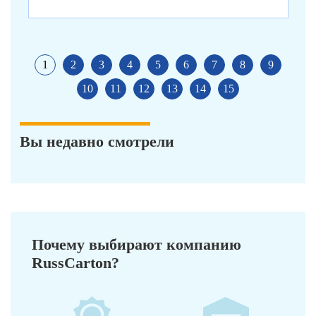
1
2
3
4
5
6
7
8
9
10
11
12
13
14
15
Вы недавно смотрели
Почему выбирают компанию
RussCarton?