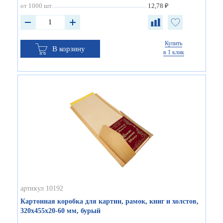
от 1000 шт.
12,78 ₽
Купить
В корзину
в 1 клик
артикул 10192
Картонная коробка для картин, рамок, книг и холстов,
320х455х20-60 мм, бурый