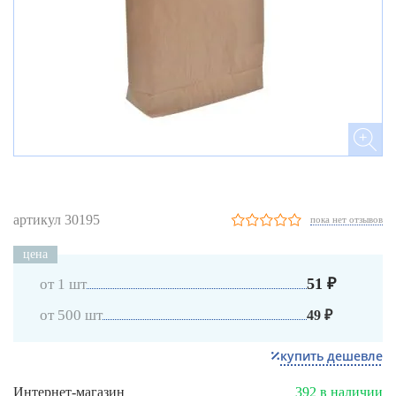
артикул 30195
пока нет отзывов
цена
51 ₽
от 1 шт
от 500 шт
49 ₽
купить дешевле
Интернет-магазин
392 в наличии