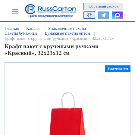
Обратный звонок
Производитель упаковочных материалов
Главная
Каталог
Упаковочные пакеты
Пакеты бумажные
Бумажные пакеты оптом
Крафт пакет с кручеными ручками «Красный», 32х23х12 см
Крафт пакет с кручеными ручками
«Красный», 32х23х12 см
Рекомендуем