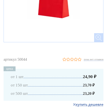
артикул 50044
пока нет отзывов
цена
24,90 ₽
от 1 шт
от 150 шт
23,70 ₽
от 500 шт
23,20 ₽
купить дешевле