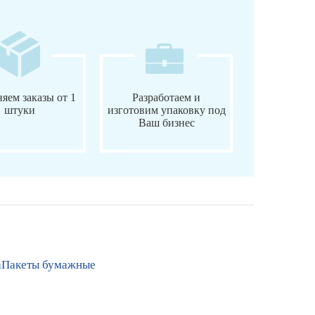
яем заказы от 1
Разработаем и
штуки
изготовим упаковку под
Ваш бизнес
а
Пакеты бумажные