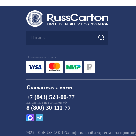
Принимаем к оплате
Свяжитесь с нами
+7 (843) 528-00-77
для звонков из регионов РФ
8 (800) 30-111-77
2026 г. © «RUSSCARTON» - официальный интернет-магазин производит