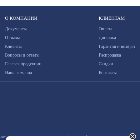
О КОМПАНИИ
КЛИЕНТАМ
Документы
Оплата
Отзывы
Доставка
Клиенты
Гарантия и возврат
Вопросы и ответы
Распродажа
Галерея продукции
Скидки
Наша команда
Контакты
еля упаковочных материалов: картон, гофрокартон, бумага, тара и