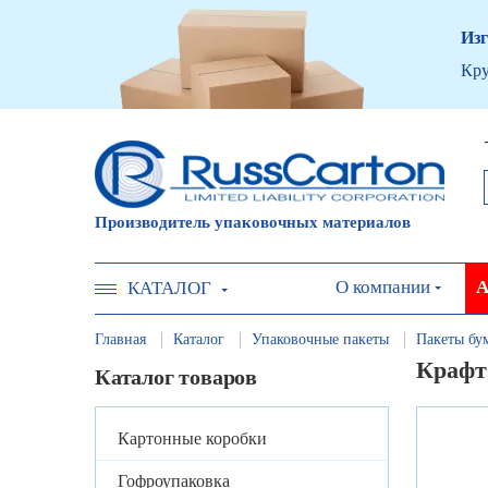
Изг
Кру
Производитель упаковочных материалов
О компании
А
КАТАЛОГ
Главная
Каталог
Упаковочные пакеты
Пакеты бу
Крафт
Каталог товаров
Картонные коробки
Гофроупаковка