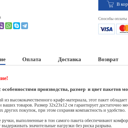
В ко
я
Способы оплаты
ие
Оплата
Доставка
Возврат
ие!
с особенностями производства, размер и цвет пакетов мо
й из высококачественного крафт-материала, этот пакет обладае
и ваших товаров. Размер 32х23х12 см гарантирует достаточно ме
х других покупок, при этом сохраняя компактность и удобство.
 ручки, выполненные в тон самого пакета обеспечивают комфор
т выдерживать значительные нагрузки без риска разрыва.