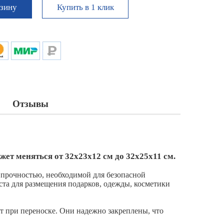
Купить в 1 клик
рзину
Отзывы
жет меняться от 32х23х12 см до 32х25х11 см.
т прочностью, необходимой для безопасной
ста для размещения подарков, одежды, косметики
т при переноске. Они надежно закреплены, что