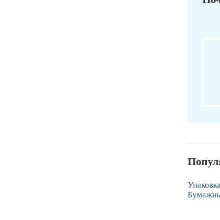
Попул
Упаковка
Бумажны