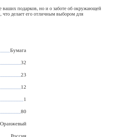
е ваших подарков, но и о заботе об окружающей
, что делает его отличным выбором для
Бумага
32
23
12
1
80
Оранжевый
Россия