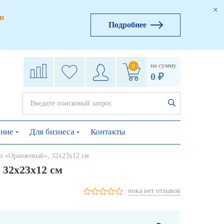
и
Подробнее
на сумму
0
0 ₽
ение
Для бизнеса
Контакты
ми «Оранжевый», 32х23х12 см
32х23х12 см
пока нет отзывов