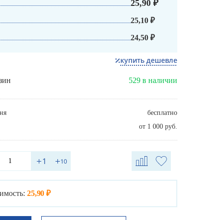
25,90 ₽
25,10 ₽
24,50 ₽
купить дешевле
зин
529 в наличии
ня
бесплатно
от 1 000 руб.
имость:
25,90 ₽