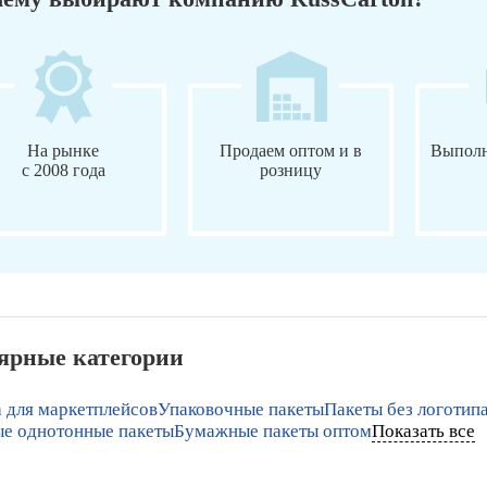
На рынке
Продаем оптом и в
Выполн
с 2008 года
розницу
ярные категории
 для маркетплейсов
Упаковочные пакеты
Пакеты без логотип
е однотонные пакеты
Бумажные пакеты оптом
Показать все