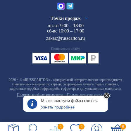
Точки продаж
пн-пт 9:00 – 18:00
сб-вс 10:00 – 17:00
zakaz@russcarton.ru
Принимаем к оплате
2026 г. © «RUSSCARTON» - официальный интернет-магазин производителя
упаковочных материалов: картон, гофрокартон, бумага, тара и упаковка,
картонные коробки, гофрокороба, гофротара и др. упаковочные материалы
Политика конфиденциальности
Пользовательское соглашение
Мы используем файлы cookies.
Узнать подробнее
0
0
0