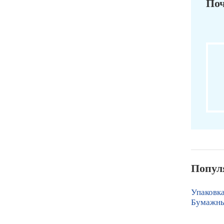
Поч
Попул
Упаковка
Бумажны