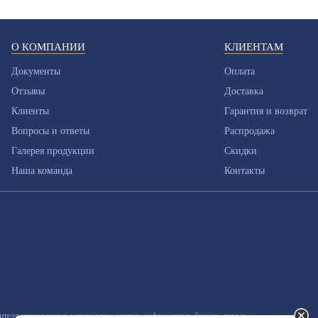
О КОМПАНИИ
КЛИЕНТАМ
Документы
Оплата
Отзывы
Доставка
Клиенты
Гарантия и возврат
Вопросы и ответы
Распродажа
Галерея продукции
Скидки
Наша команда
Контакты
еля упаковочных материалов: картон, гофрокартон, бумага, тара и