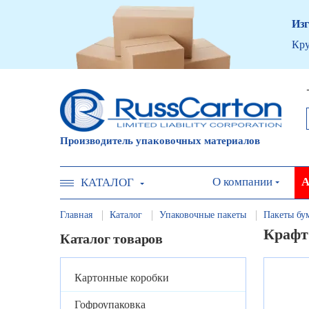
Изг
Кру
Производитель упаковочных материалов
О компании
А
КАТАЛОГ
Главная
Каталог
Упаковочные пакеты
Пакеты бу
Крафт
Каталог товаров
Картонные коробки
Гофроупаковка