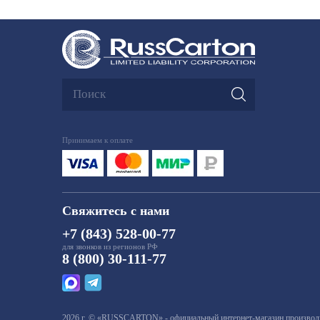
Принимаем к оплате
Свяжитесь с нами
+7 (843) 528-00-77
для звонков из регионов РФ
8 (800) 30-111-77
2026 г. © «RUSSCARTON» - официальный интернет-магазин производит