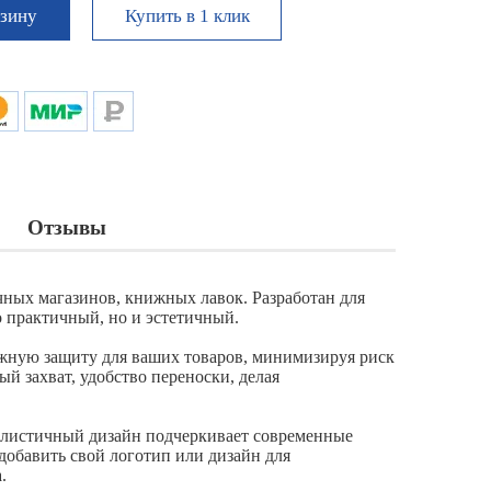
Купить в 1 клик
рзину
Отзывы
чных магазинов, книжных лавок. Разработан для
о практичный, но и эстетичный.
ежную защиту для ваших товаров, минимизируя риск
й захват, удобство переноски, делая
малистичный дизайн подчеркивает современные
добавить свой логотип или дизайн для
.