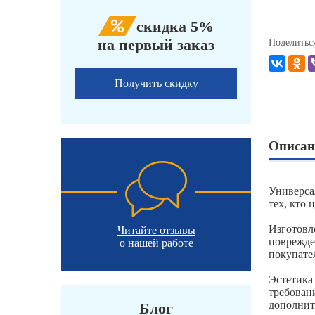
скидка 5%
на первый заказ
Поделитьс
Получить скидку
Описан
Универса
тех, кто 
Изготовл
Читайте отзывы
поврежде
о нашей работе
покупате
Эстетика
требован
дополнит
Блог