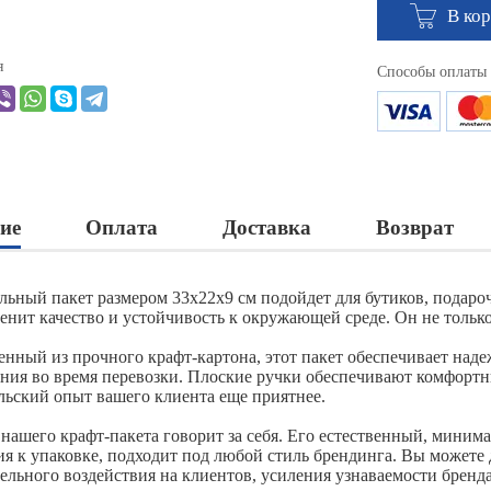
В ко
я
Способы оплаты
ие
Оплата
Доставка
Возврат
льный пакет размером 33х22х9 см подойдет для бутиков, подаро
ценит качество и устойчивость к окружающей среде. Он не тольк
енный из прочного крафт-картона, этот пакет обеспечивает над
ния во время перевозки. Плоские ручки обеспечивают комфортны
льский опыт вашего клиента еще приятнее.
 нашего крафт-пакета говорит за себя. Его естественный, мини
ия к упаковке, подходит под любой стиль брендинга. Вы можете 
ельного воздействия на клиентов, усиления узнаваемости бренда