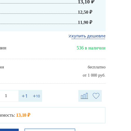
13,10 ₽
12,50 ₽
11,90 ₽
купить дешевле
зин
536 в наличии
ня
бесплатно
от 1 000 руб.
имость:
13,10 ₽