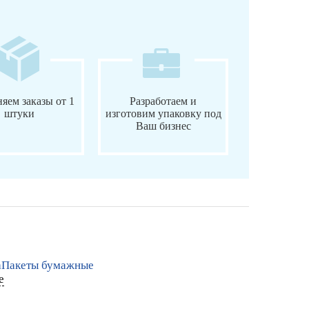
яем заказы от 1
Разработаем и
штуки
изготовим упаковку под
Ваш бизнес
а
Пакеты бумажные
е