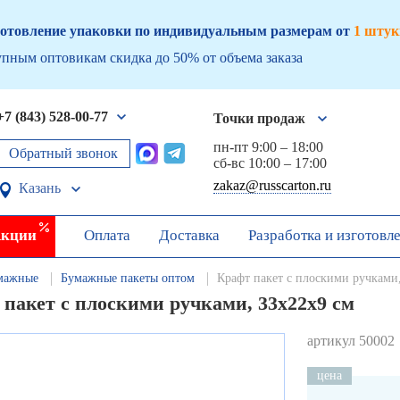
отовление упаковки по индивидуальным размерам от
1 штук
пным оптовикам скидка до 50% от объема заказа
+7 (843) 528-00-77
Точки продаж
пн-пт 9:00 – 18:00
Обратный звонок
сб-вс 10:00 – 17:00
zakaz@russcarton.ru
Казань
кции
Оплата
Доставка
Разработка и изготовл
мажные
Бумажные пакеты оптом
Крафт пакет с плоскими ручками
 пакет с плоскими ручками, 33х22х9 см
артикул 50002
цена