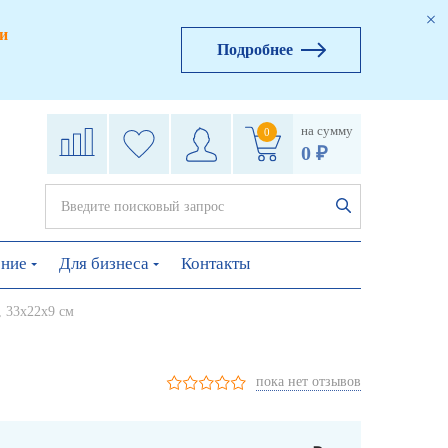
и
Подробнее
на сумму
0
0 ₽
ение
Для бизнеса
Контакты
, 33х22х9 см
пока нет отзывов