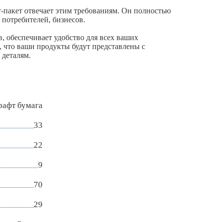
т-пакет отвечает этим требованиям. Он полностью
 потребителей, бизнесов.
, обеспечивает удобство для всех ваших
 что ваши продукты будут представлены с
 деталям.
рафт бумага
33
22
9
70
29