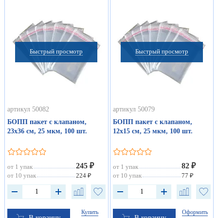
Быстрый просмотр
Быстрый просмотр
артикул 50082
артикул 50079
БОПП пакет с клапаном,
БОПП пакет с клапаном,
23х36 см, 25 мкм, 100 шт.
12х15 см, 25 мкм, 100 шт.
245 ₽
82 ₽
от 1 упак
от 1 упак
от 10 упак
224 ₽
от 10 упак
77 ₽
Купить
Оформить
В корзину
В корзину