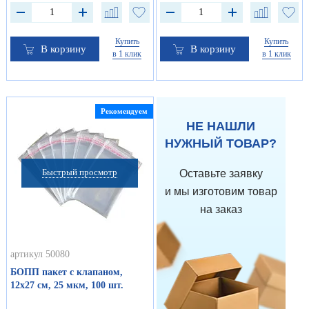
Купить
Купить
В корзину
В корзину
в 1 клик
в 1 клик
Рекомендуем
НЕ НАШЛИ
НУЖНЫЙ ТОВАР?
Быстрый просмотр
Оставьте заявку
и мы изготовим товар
на заказ
артикул 50080
БОПП пакет с клапаном,
12х27 см, 25 мкм, 100 шт.