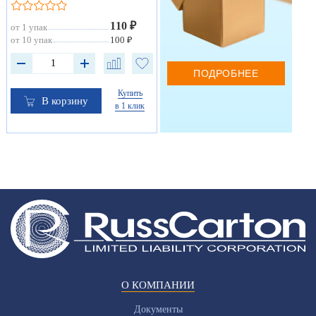
110 ₽
от 1 упак
от 10 упак
100 ₽
ПОДРОБНЕЕ
Купить
В корзину
в 1 клик
О КОМПАНИИ
Документы