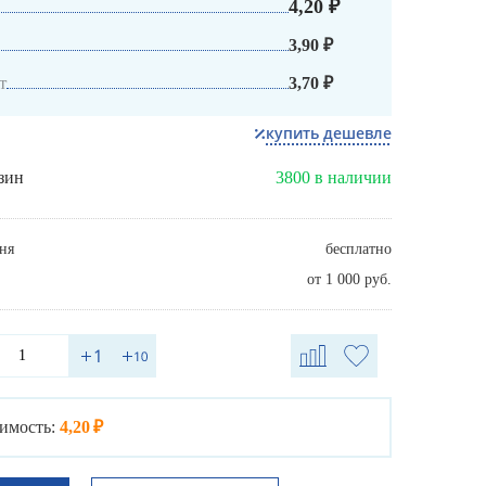
4,20 ₽
3,90 ₽
т
3,70 ₽
купить дешевле
зин
3800 в наличии
ня
бесплатно
от 1 000 руб.
имость:
4,20 ₽