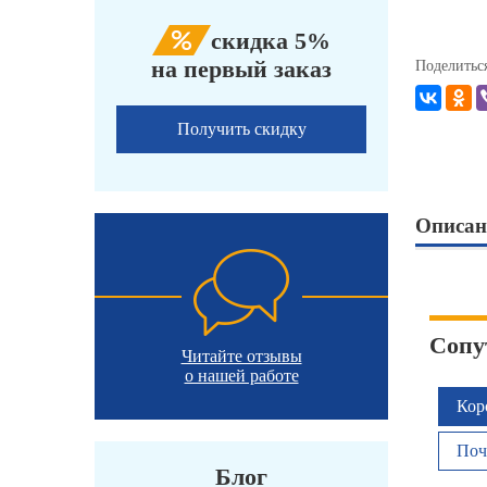
скидка 5%
на первый заказ
Поделитьс
Получить скидку
Описан
Сопу
Читайте отзывы
о нашей работе
Кор
Поч
Блог