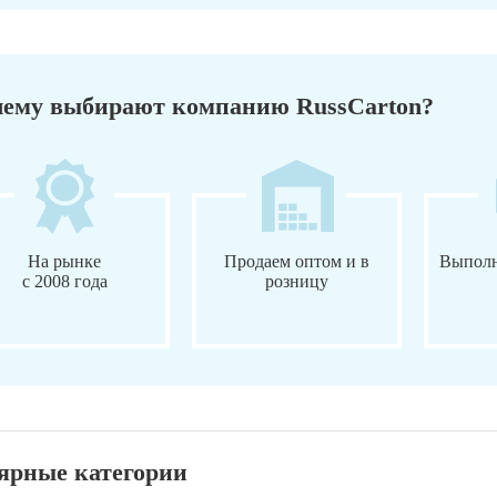
ему выбирают компанию RussCarton?
На рынке
Продаем оптом и в
Выполн
с 2008 года
розницу
ярные категории