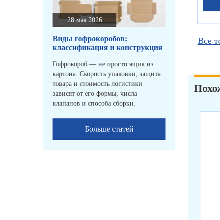
28 мая 2026
Виды гофрокоробов:
Все т
классификация и конструкция
Гофрокороб — не просто ящик из
картона. Скорость упаковки, защита
товара и стоимость логистики
Похо
зависят от его формы, числа
клапанов и способа сборки.
Больше статей