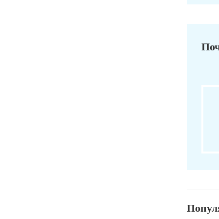
Поч
Попул