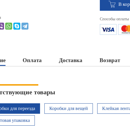
В ко
я
Способы оплаты
ие
Оплата
Доставка
Возврат
тствующие товары
обки для переезда
Коробки для вещей
Клейкая лент
товая упаковка