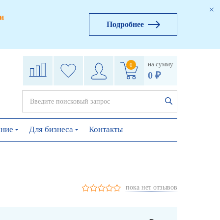
и
Подробнее
на сумму
0
0 ₽
ение
Для бизнеса
Контакты
пока нет отзывов