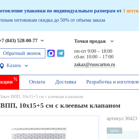
отовление упаковки по индивидуальным размерам от
1 штук
пным оптовикам скидка до 50% от объема заказа
+7 (843) 528-00-77
Точки продаж
пн-пт 9:00 – 18:00
Обратный звонок
сб-вс 10:00 – 17:00
zakaz@russcarton.ru
Казань
кции
Оплата
Доставка
Разработка и изготовл
Пакет ВПП, 10х15+5 см с клеевым клапаном
 ВПП, 10х15+5 см с клеевым клапаном
артикул 30423
цена