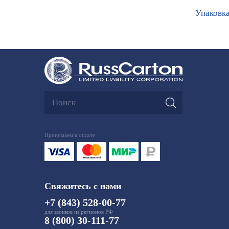
Упаковка
Принимаем к оплате
Свяжитесь с нами
+7 (843) 528-00-77
для звонков из регионов РФ
8 (800) 30-111-77