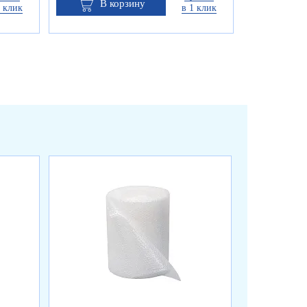
В корзину
1 клик
в 1 клик