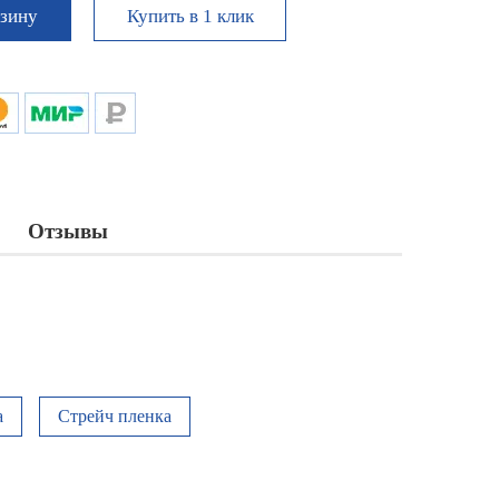
Купить в 1 клик
рзину
Отзывы
а
Стрейч пленка