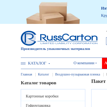
Изг
Кру
Производитель упаковочных материалов
О компании
А
КАТАЛОГ
Главная
Каталог
Воздушно-пузырьковая пленка
Пакет
Каталог товаров
Картонные коробки
Гофроупаковка