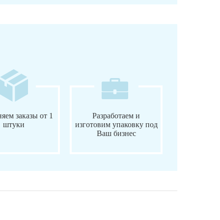
яем заказы от 1
Разработаем и
штуки
изготовим упаковку под
Ваш бизнес