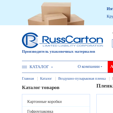
Изг
Кру
Производитель упаковочных материалов
О компании
А
КАТАЛОГ
Главная
Каталог
Воздушно-пузырьковая пленка
Пленка
Каталог товаров
Картонные коробки
Гофроупаковка