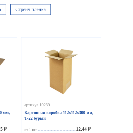
а
Стрейч пленка
артикул 10239
0 мм,
Картонная коробка 112х112х300 мм,
Т-22 бурый
25 ₽
12,44 ₽
от 1 шт.