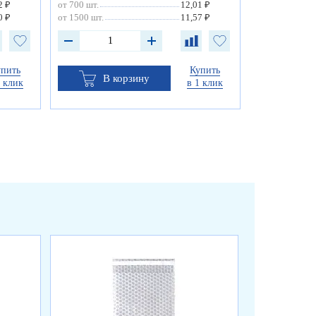
2 ₽
от 700 шт.
12,01 ₽
0 ₽
от 1500 шт.
11,57 ₽
упить
Купить
В корзину
1 клик
в 1 клик