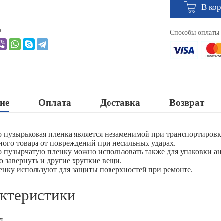
В ко
я
Способы оплаты
ие
Оплата
Доставка
Возврат
 пузырьковая пленка является незаменимой при транспортировк
ного товара от повреждений при несильных ударах.
 пузырчатую пленку можно использовать также для упаковки ан
о завернуть и другие хрупкие вещи.
енку используют для защиты поверхностей при ремонте.
ктеристики
л