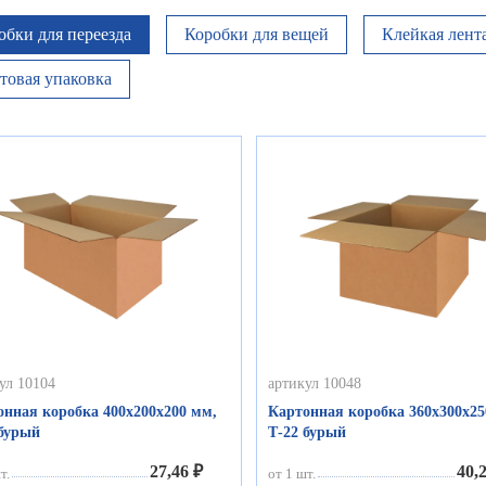
обки для переезда
Коробки для вещей
Клейкая лент
товая упаковка
ул 10104
артикул 10048
онная коробка 400х200х200 мм,
Картонная коробка 360х300х25
 бурый
Т-22 бурый
27,46 ₽
40,
т.
от 1 шт.