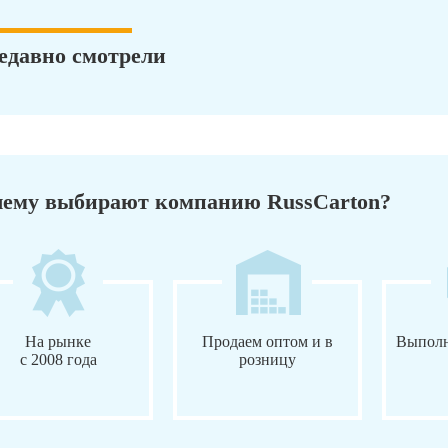
едавно смотрели
ему выбирают компанию RussCarton?
На рынке
Продаем оптом и в
Выполн
с 2008 года
розницу