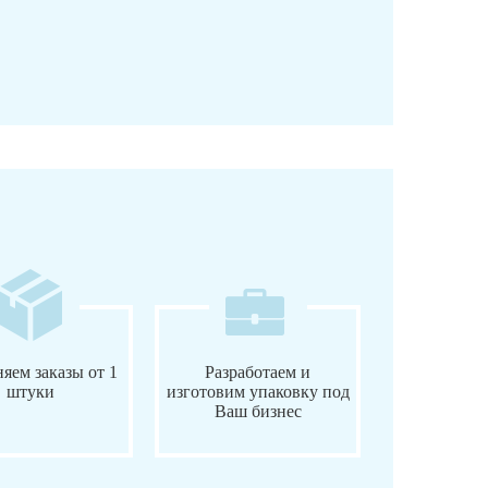
яем заказы от 1
Разработаем и
штуки
изготовим упаковку под
Ваш бизнес