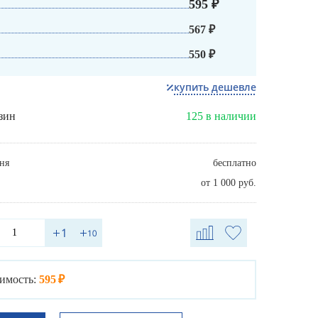
595 ₽
567 ₽
550 ₽
купить дешевле
зин
125 в наличии
ня
бесплатно
от 1 000 руб.
имость:
595 ₽