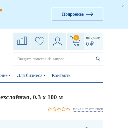
и
Подробнее
на сумму
0
0 ₽
ение
Для бизнеса
Контакты
хслойная, 0.3 х 100 м
пока нет отзывов