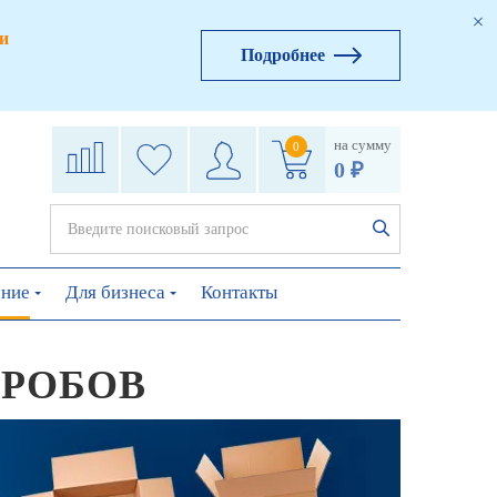
и
Подробнее
на сумму
0
0 ₽
ение
Для бизнеса
Контакты
ОРОБОВ