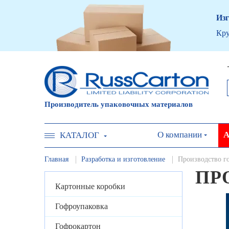
Изг
Кру
Производитель упаковочных материалов
О компании
А
КАТАЛОГ
Главная
Разработка и изготовление
Производство г
ПР
Картонные коробки
Гофроупаковка
Гофрокартон