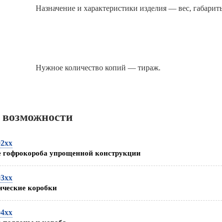
Назначение и характеристики изделия — вес, габарит
Нужное количество копий — тираж.
 возможности
2xx
 гофрокороба упрощенной конструкции
3xx
ические коробки
4xx