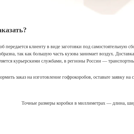
аказать?
об передается клиенту в виде заготовки под самостоятельную с
образна, так как большую часть кузова занимает воздух. Доста
ляется курьерскими службами, в регионы России — транспорт
рмить заказ на изготовление гофрокоробов, оставьте заявку на 
Точные размеры коробки в миллиметрах — длина, шир