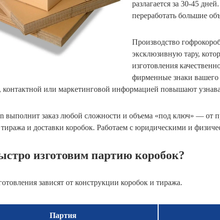
разлагается за 30-45 дней
переработать большие об
Производство гофрокороб
эксклюзивную тару, кото
изготовления качественн
фирменные знаки вашего 
, контактной или маркетинговой информацией повышают узнавае
on выполнит заказ любой сложности и объема «под ключ» — от п
о тиража и доставки коробок. Работаем с юридическими и физиче
ыстро изготовим партию коробок?
готовления зависят от конструкции коробок и тиража.
Партия