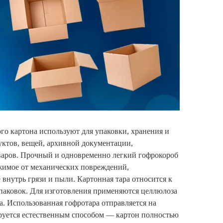
го картона используют для упаковки, хранения и
ктов, вещей, архивной документации,
аров. Прочный и одновременно легкий гофрокороб
жимое от механических повреждений,
внутрь грязи и пыли. Картонная тара относится к
паковок. Для изготовления применяются целлюлоза
а. Использованная гофротара отправляется на
руется естественным способом — картон полностью