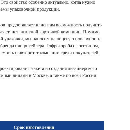
. Это свойство особенно актуально, когда нужно
ъемы упаковочной продукции.
ов предоставляет клиентам возможность получить
рая станет визитной карточкой компании. Помимо
ой упаковки, мы наносим на лицевую поверхность
бренда или ритейлера. Гофрокороба с логотипом,
мость и авторитет компании среди покупателей.
роектирования макета и создания дизайнерского
скими лицами в Москве, а также по всей России.
Срок изготовления