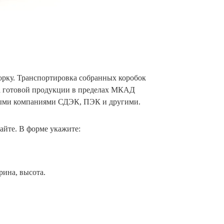
борку. Транспортировка собранных коробок
вка готовой продукции в пределах МКАД
ными компаниями СДЭК, ПЭК и другими.
сайте. В форме укажите:
ина, высота.