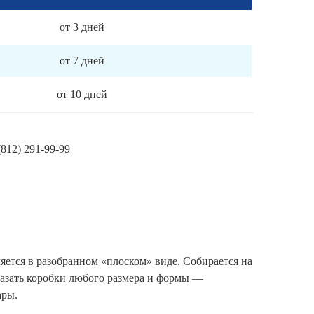
от 3 дней
от 7 дней
от 10 дней
(812) 291-99-99
ется в разобранном «плоском» виде. Собирается на
аказать коробки любого размера и формы —
ары.