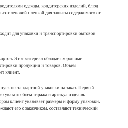
водителями одежды, кондитерских изделий, блюд
олиэтиленовой пленкой для защиты содержимого от
одходит для упаковки и транспортировки бытовой
картон. Этот материал обладает хорошими
ортировки продукции и товаров. Объем
ет клиент.
пуск нестандартной упаковки на заказ. Первый
о указать объем тиража и артикул изделия.
ором клиент указывает размеры и форму упаковки.
ждают его с заказчиком, составляют технический