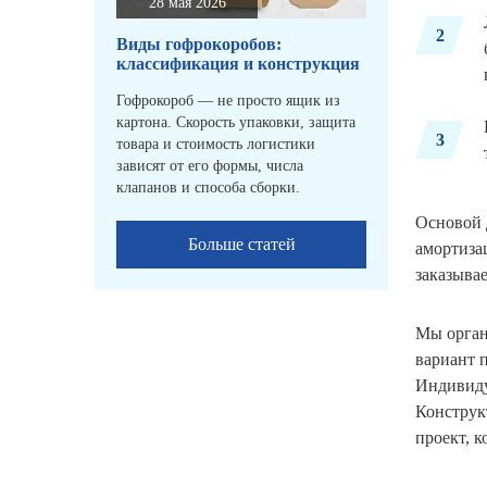
28 мая 2026
2
Виды гофрокоробов:
классификация и конструкция
Гофрокороб — не просто ящик из
картона. Скорость упаковки, защита
3
товара и стоимость логистики
зависят от его формы, числа
клапанов и способа сборки.
Основой 
Больше статей
амортиза
заказыва
Мы орган
вариант 
Индивиду
Конструк
проект, к