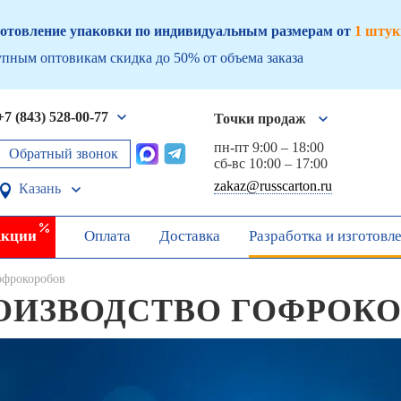
отовление упаковки по индивидуальным размерам от
1 штук
пным оптовикам скидка до 50% от объема заказа
+7 (843) 528-00-77
Точки продаж
пн-пт 9:00 – 18:00
Обратный звонок
сб-вс 10:00 – 17:00
zakaz@russcarton.ru
Казань
кции
Оплата
Доставка
Разработка и изготовл
офрокоробов
ОИЗВОДСТВО ГОФРОК