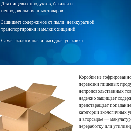
Для пищевых продуктов, бакалеи и
непродовольственных товаров
Защищает содержимое от пыли, неаккуратной
транспортировки и мелких хищений
Самая экологичная и выгодная упаковка
Коробки из гофрированно
перевозки пищевых проду
непродовольственных тов
надежно защищает содер
предотвращает попадание 
категории экологичных у
и вторсырье — макулатур
переработку или утилизи