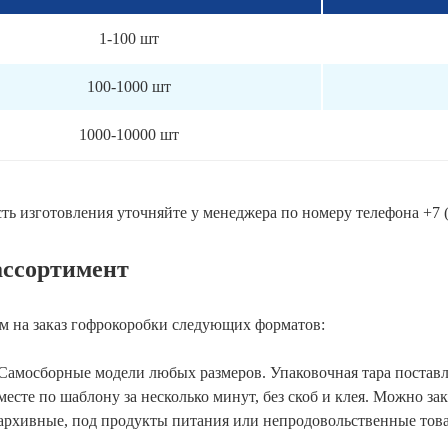
1-100 шт
100-1000 шт
1000-10000 шт
ть изготовления уточняйте у менеджера по номеру телефона
+7 
ссортимент
 на заказ гофрокоробки следующих форматов:
Самосборные модели любых размеров. Упаковочная тара поставля
месте по шаблону за несколько минут, без скоб и клея. Можно з
архивные, под продукты питания или непродовольственные тов