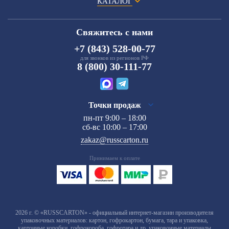
КАТАЛОГ
Свяжитесь с нами
+7 (843) 528-00-77
для звонков из регионов РФ
8 (800) 30-111-77
Точки продаж
пн-пт 9:00 – 18:00
сб-вс 10:00 – 17:00
zakaz@russcarton.ru
Принимаем к оплате
2026 г. © «RUSSCARTON» - официальный интернет-магазин производителя
упаковочных материалов: картон, гофрокартон, бумага, тара и упаковка,
картонные коробки, гофрокороба, гофротара и др. упаковочные материалы