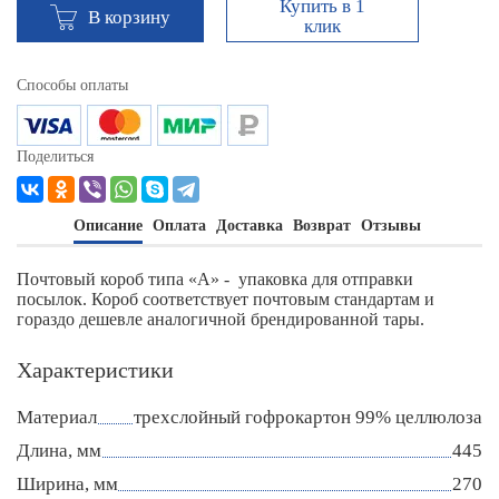
Купить в 1
В корзину
клик
Способы оплаты
Поделиться
Описание
Оплата
Доставка
Возврат
Отзывы
Почтовый короб типа «А» - упаковка для отправки
посылок. Короб соответствует почтовым стандартам и
гораздо дешевле аналогичной брендированной тары.
Характеристики
Материал
трехслойный гофрокартон 99% целлюлоза
Длина, мм
445
Ширина, мм
270