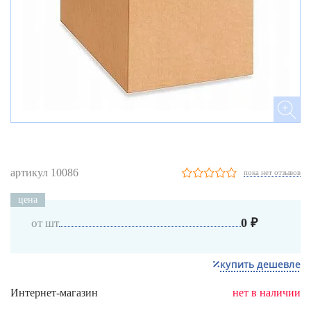
артикул 10086
пока нет отзывов
цена
0 ₽
от шт
купить дешевле
Интернет-магазин
нет в наличии