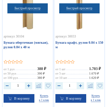
Быстрый просмотр
Быстрый просмотр
артикул 30104
артикул 30033
Бумага оберточная (мягкая),
Бумага крафт, рулон 0.84 х 150
рулон 0.84 х 40 м
м
388 ₽
1.703 ₽
от 1 рул
от 1 шт
от 50 рул
390 ₽
от 5 шт
1.670 ₽
от 100 рул
380 ₽
от 10 шт
1.620 ₽
Купить
Купить
В корзину
В корзину
в 1 клик
в 1 клик