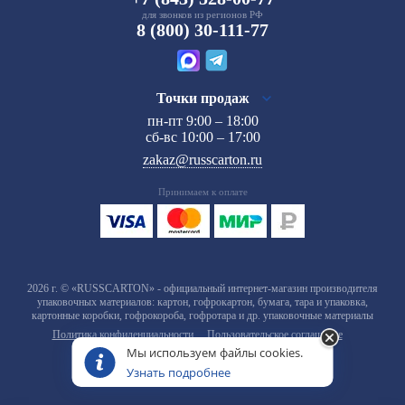
для звонков из регионов РФ
8 (800) 30-111-77
Точки продаж
пн-пт 9:00 – 18:00
сб-вс 10:00 – 17:00
zakaz@russcarton.ru
Принимаем к оплате
2026 г. © «RUSSCARTON» - официальный интернет-магазин производителя
упаковочных материалов: картон, гофрокартон, бумага, тара и упаковка,
картонные коробки, гофрокороба, гофротара и др. упаковочные материалы
Политика конфиденциальности
Пользовательское соглашение
Мы используем файлы cookies.
Узнать подробнее