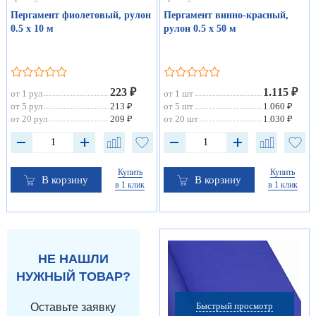
Пергамент фиолетовый, рулон
Пергамент винно-красный,
0.5 х 10 м
рулон 0.5 х 50 м
223 ₽
1.115 ₽
от 1 рул
от 1 шт
от 5 рул
213 ₽
от 5 шт
1.060 ₽
от 20 рул
209 ₽
от 20 шт
1.030 ₽
Купить
Купить
В корзину
В корзину
в 1 клик
в 1 клик
НЕ НАШЛИ
НУЖНЫЙ ТОВАР?
Быстрый просмотр
Оставьте заявку