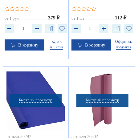
379 ₽
112 ₽
от 1 рул
от 1 шт
Купить
Оформить
В корзину
В корзину
в 1 клик
предзаказ
Быстрый просмотр
Быстрый просмотр
артикул 30297
артикул 30302