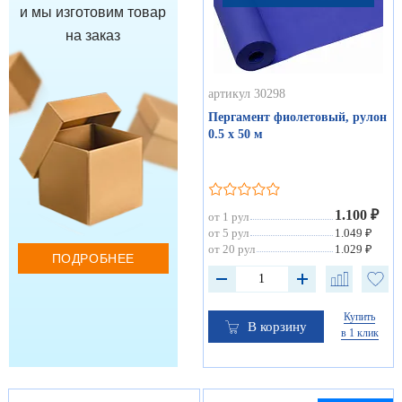
и мы изготовим товар
на заказ
артикул 30298
Пергамент фиолетовый, рулон
0.5 х 50 м
1.100 ₽
от 1 рул
от 5 рул
1.049 ₽
от 20 рул
1.029 ₽
ПОДРОБНЕЕ
Купить
В корзину
в 1 клик