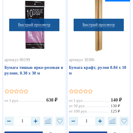
Быстрый просмотр
Быстрый просмотр
артикул 80199
артикул 30386
Бумага тишью ярко-розовая в
Бумага крафт, рулон 0.84 х 10
рулоне, 0.30 х 30 м
м
638 ₽
140 ₽
от 1 рул
от 1 рул
от 50 рул
130 ₽
от 100 рул
125 ₽