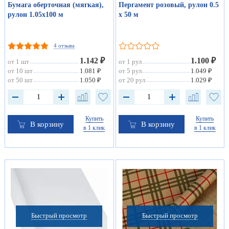
Бумага оберточная (мягкая),
Пергамент розовый, рулон 0.5
рулон 1.05х100 м
х 50 м
4 отзыва
1.142 ₽
1.100 ₽
от 1 шт
от 1 рул
от 10 шт
1.081 ₽
от 5 рул
1.049 ₽
от 50 шт
1.050 ₽
от 20 рул
1.029 ₽
Купить
Купить
В корзину
В корзину
в 1 клик
в 1 клик
Быстрый просмотр
Быстрый просмотр