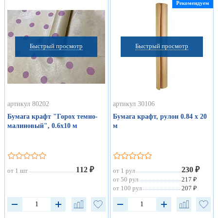
Рекомендуем
Быстрый просмотр
Быстрый просмотр
артикул 80202
артикул 30106
Бумага крафт "Горох темно-
Бумага крафт, рулон 0.84 х 20
малиновый", 0.6х10 м
м
112 ₽
230 ₽
от 1 шт
от 1 рул
от 50 рул
217 ₽
от 100 рул
207 ₽