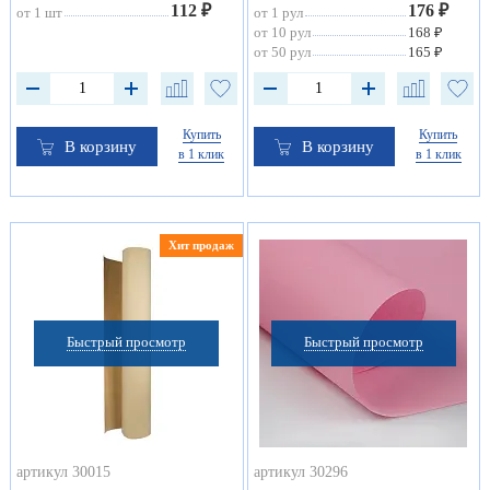
112 ₽
176 ₽
от 1 шт
от 1 рул
от 10 рул
168 ₽
от 50 рул
165 ₽
Купить
Купить
В корзину
В корзину
в 1 клик
в 1 клик
Хит продаж
Быстрый просмотр
Быстрый просмотр
артикул 30015
артикул 30296