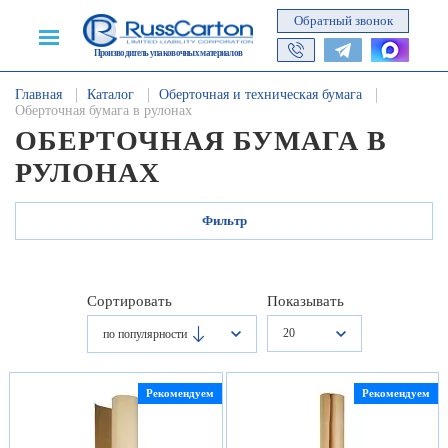
Обратный звонок
Производитель упаковочных материалов
Главная
Каталог
Оберточная и техническая бумага
Оберточная бумага в рулонах
ОБЕРТОЧНАЯ БУМАГА В
РУЛОНАХ
Фильтр
Сортировать
Показывать
20
по популярности
Рекомендуем
Рекомендуем