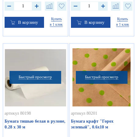
Купить
Купить
В корзину
В корзину
в 1 клик
в 1 клик
Быстрый просмотр
Быстрый просмотр
артикул 80198
артикул 80201
Бумага тишью белая в рулоне,
Бумага крафт "Горох
0.28 х 30 м
зеленый", 0.6х10 м