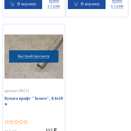
Купить
Купить
В корзину
В корзину
в 1 клик
в 1 клик
Быстрый просмотр
артикул 80211
Бумага крафт "Золото", 0.6х10
м
112 ₽
от 1 шт