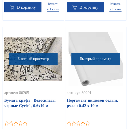
Купить
Купить
В корзину
В корзину
в 1 клик
в 1 клик
Быстрый просмотр
Быстрый просмотр
артикул 80205
артикул 30291
Бумага крафт "Велосипеды
Пергамент пищевой белый,
черные Cycle", 0.6х10 м
рулон 0.42 х 10 м